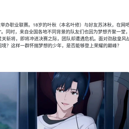
首次举办职业联赛。18岁的叶秋（本名叶修）与好友苏沐秋，在网
 ”。同时，来自全国各地不同背景的队友们也因为梦想齐聚一堂
过关斩将，即将冲进决赛之际，团队却遭遇危机。面对劲敌皇风
困境？这样一群怀揣梦想的少年，是否能够登上荣耀的巅峰？