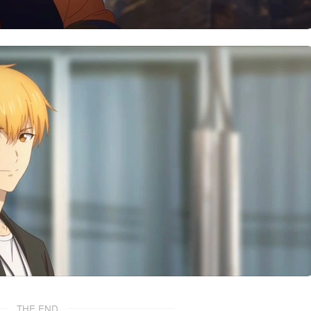
THE END