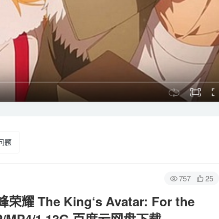
问题
757
25
e King‘s Avatar: For the
P/MP4/1.13G 百度云网盘下载