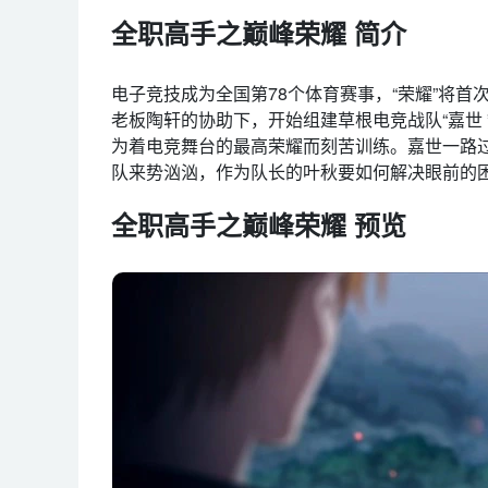
全职高手之巅峰荣耀 简介
电子竞技成为全国第78个体育赛事，“荣耀”将
老板陶轩的协助下，开始组建草根电竞战队“嘉世
为着电竞舞台的最高荣耀而刻苦训练。嘉世一路
队来势汹汹，作为队长的叶秋要如何解决眼前的
全职高手之巅峰荣耀 预览