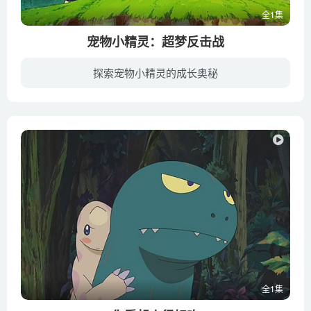
全1集
宠物小精灵：超梦反击战
探索宠物小精灵的成长奥秘
被人类用基因技术克隆出来的最强宠物小精灵超梦（市村正亲 配音）带着对自我身份的疑惑和对人类强大的愤怒逃离了科研所，它宣布要对制造出自己的人类进行复仇。已经得到了八个勋章的小智（松本...
全1集