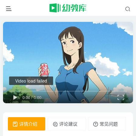
Video load failed
0:00
/
0:00
详情介绍
评论建议
常见问题