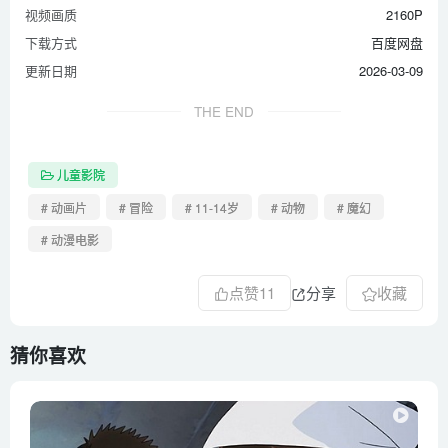
视频画质
2160P
下载方式
百度网盘
更新日期
2026-03-09
THE END
儿童影院
# 动画片
# 冒险
# 11-14岁
# 动物
# 魔幻
# 动漫电影
点赞
11
分享
收藏
猜你喜欢