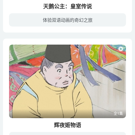
天鹅公主：皇室传说
体验双语动画的奇幻之旅
小女孩艾莉丝因为一场火灾而失去父亲，奥蒂塔公主、德瑞克王子决定收养她，然而艾莉丝却被邪恶的巫师绑架到森林里，公主与王子以及他们的好朋友了展开一场救援任务，而在这场任务里，我们看见了...
全1集
辉夜姬物语