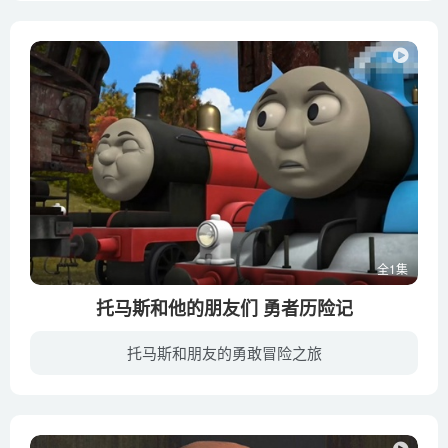
全1集
托马斯和他的朋友们 勇者历险记
托马斯和朋友的勇敢冒险之旅
1984年“托马斯和他的朋友们 Thomas & Friends”在电视上以动画的形式来到了世人面前；动画描述这个拟人化的蓝色蒸汽小火车和他一群个性迥异的火车朋友们居住在一个名叫多多的岛上，一同冒...