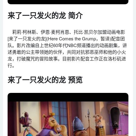
来了一只发火的龙 简介
莉莉·柯林斯、伊恩·麦柯肖恩、托比·凯贝尔加盟动画电影
[来了一只发火的龙](Here Comes the Grump，暂译)配音团
队。影片改编自上世纪60年代NBC频道播出的动画剧集，讲
述勇敢的公主带领她的伙伴，共同对抗邪恶巫师和他的小火
龙，打破魔咒的冒险故事。目前影片配音工作正在洛杉矶进
行。
来了一只发火的龙 预览