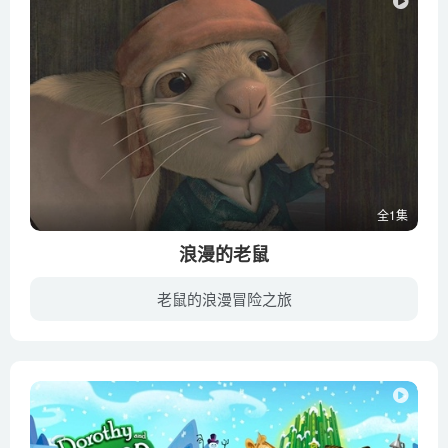
全1集
浪漫的老鼠
老鼠的浪漫冒险之旅
很久很久以前，在一个遥远的被称为多尔的王国里，一场可怕的灾难降临在了国王的身上，心脏病夺去了国王的生命。撒手人寰的国王将所有的悲恸留给了美丽的豌豆公主和他的臣民。在这个失去国王的国...