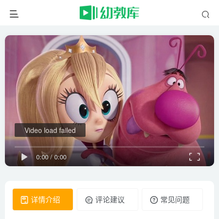
Video load failed
0:00
/
0:00
详情介绍
评论建议
常见问题