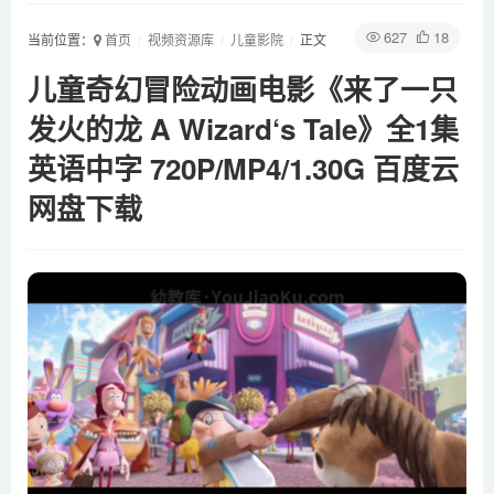
627
18
当前位置：
首页
视频资源库
儿童影院
正文
儿童奇幻冒险动画电影《来了一只
发火的龙 A Wizard‘s Tale》全1集
英语中字 720P/MP4/1.30G 百度云
网盘下载