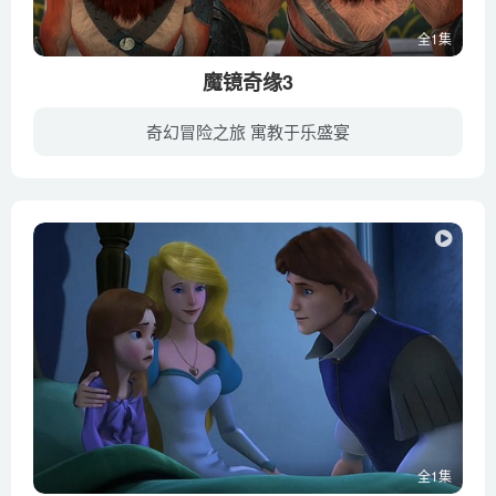
全1集
魔镜奇缘3
奇幻冒险之旅 寓教于乐盛宴
《魔镜奇缘3》是“魔镜系列”的第三部动画电影，于2019年12月上映，影片讲述了白雪公主的女儿——风雪公主罗拉为了拯救自己的王国，独自踏上寻找魔镜的道路。在漫漫路途中，风雪公主罗拉与火魔...
全1集