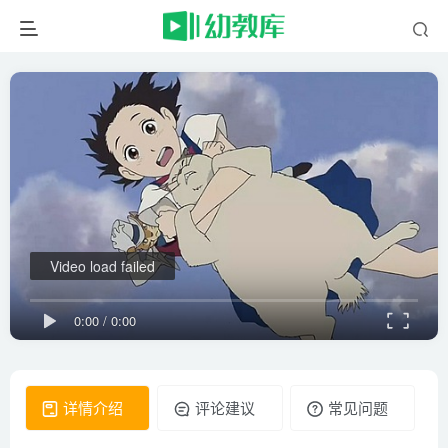
Video load failed
0:00
/
0:00
详情介绍
评论建议
常见问题