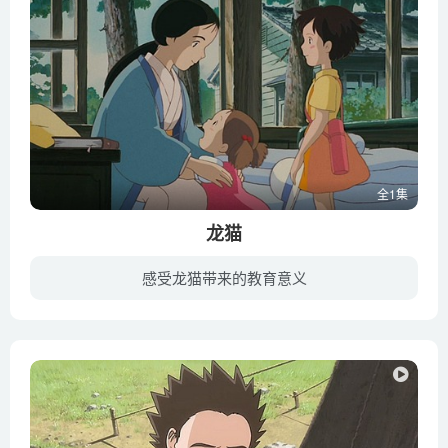
全1集
龙猫
感受龙猫带来的教育意义
小月的母亲生病住院了，父亲带着她与四岁的妹妹小梅到乡间的居住。她们对那里的环境都感到十分新奇，也发现了很多有趣的事情。她们遇到了很多小精灵，她们来到属于她们的环境中，看到了她们世界...