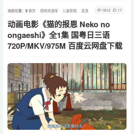
1812
17
当前位置：
首页
视频资源库
儿童影院
正文
动画电影《猫的报恩 Neko no
ongaeshi》全1集 国粤日三语
720P/MKV/975M 百度云网盘下载