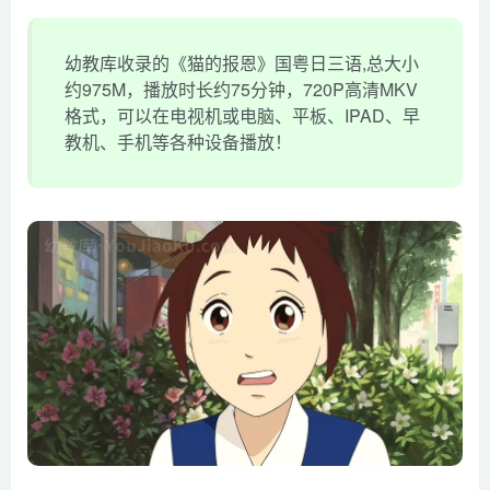
幼教库收录的《猫的报恩》国粤日三语,总大小
约975M，播放时长约75分钟，720P高清MKV
格式，可以在电视机或电脑、平板、IPAD、早
教机、手机等各种设备播放！