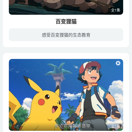
全1集
百变狸猫
感受百变狸猫的生态教育
随着人类文明的发展，城市的规模越来越大，与之相对，青山绿水则迅速减少。东京都提出“多摩新市”的概念，大肆向周边的原始森林扩张。祖辈生长在多摩丘陵的狸猫家族受到巨大冲击，随着树木花草...
全1集