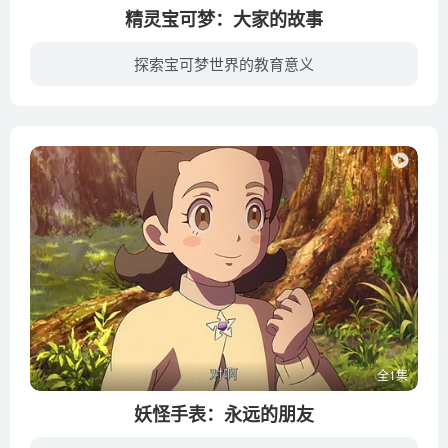
精灵宝可梦：大家的故事
探索宝可梦世界的教育意义
《精灵宝可梦：大家的故事》是《精灵宝可梦》动画系列的第21部剧场版动画，于2018年7月13日在日本上映。在人类与风共同生活的城市“风来城”，每年会举行一年一度的“风节”。在“风节”的最后...
全1集
妖怪手表：永远的朋友