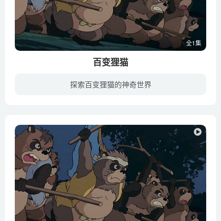
全1集
百变狸猫
探索百变狸猫的神奇世界
随着人类文明的发展，城市的规模越来越大，与之相对，青山绿水则迅速减少。东京都提出“多摩新市”的概念，大肆向周边的原始森林扩张。祖辈生长在多摩丘陵的狸猫家族受到巨大冲击，随着树木花草...