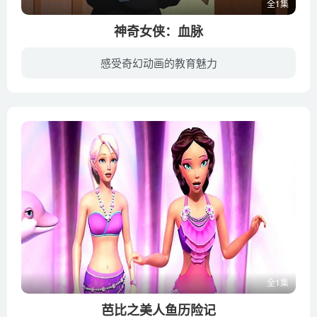
全1集
神奇女侠：血脉
感受奇幻动画的教育魅力
该部电影是2009年以来的第二部“神奇女侠”动画电影，电影主要讲述神奇女侠神奇女侠要从致命犯罪的组织帮助一名深陷麻烦的女孩，而这个组织的目标是入侵神奇女侠的家乡天堂岛。罗莎里奥·道森将...
全1集
芭比之美人鱼历险记