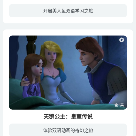
开启美人鱼双语学习之旅
美琳是一个热爱大海的女孩，在一场冲浪比赛中，美琳遇见了一只名为祖玛的海豚，海豚告诉美琳，她拥有能够在水中呼吸的特异功能，因为她的母亲是海之女王卡丽莎，也就是说，一直被蒙在鼓里的美琳...
全1集
天鹅公主：皇室传说
体验双语动画的奇幻之旅