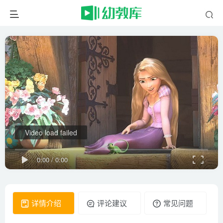
Video load failed
0:00
/
0:00
详情介绍
评论建议
常见问题