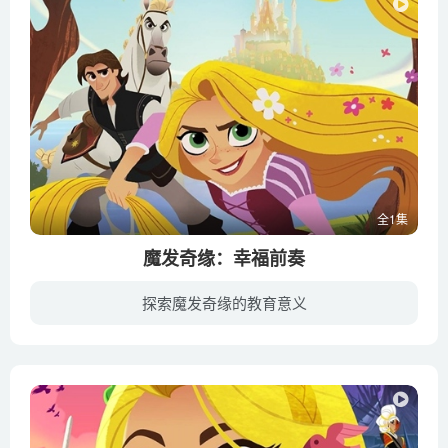
全1集
魔发奇缘：幸福前奏
探索魔发奇缘的教育意义
讲述电影《魔发奇缘》结尾，剪掉长发的乐佩回到科洛纳王国之后的冒险故事。在电视系列剧中，乐佩的魔法长发又回来了。本片是迪士尼频道原创电影，作为系列剧故事的开端，采用二维动画制作，配音...