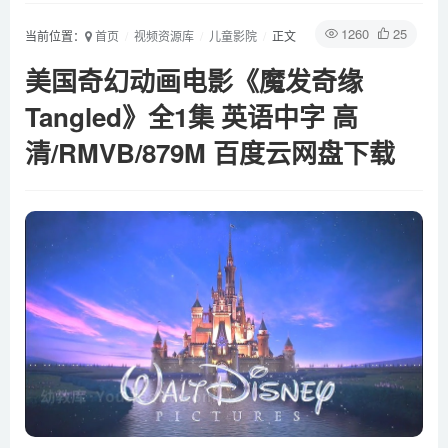
1260
25
当前位置：
首页
视频资源库
儿童影院
正文
美国奇幻动画电影《魔发奇缘
Tangled》全1集 英语中字 高
清/RMVB/879M 百度云网盘下载