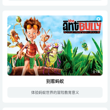
小女孩艾莉丝因为一场火灾而失去父亲，奥蒂塔公主、德瑞克王子决定收养她，然而艾莉丝却被邪恶的巫师绑架到森林里，公主与王子以及他们的好朋友了展开一场救援任务，而在这场任务里，我们看见了...
全1集
别惹蚂蚁
体验蚂蚁世界的冒险教育意义
电影根据童话作家约翰·尼科尔(John Nickle)创作的同名儿童小说改编，于2006年上映。讲述了刚搬家的卢卡斯,在学校没朋友，又被邻居恶霸欺负，只好把怒气出在蚂蚁上,破坏他们的巢穴，不料蚂蚁起...