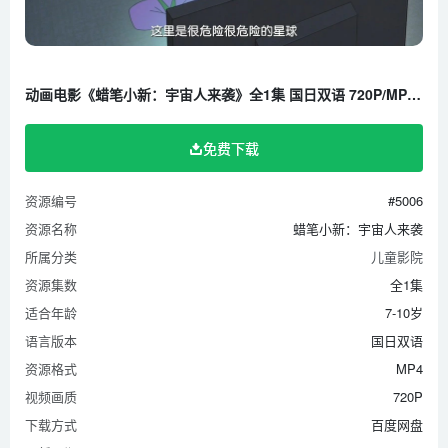
动画电影《蜡笔小新：宇宙人来袭》全1集 国日双语 720P/MP4/2.44G 百度云网盘下载
免费下载
资源编号
#5006
资源名称
蜡笔小新：宇宙人来袭
所属分类
儿童影院
资源集数
全1集
适合年龄
7-10岁
语言版本
国日双语
资源格式
MP4
视频画质
720P
下载方式
百度网盘