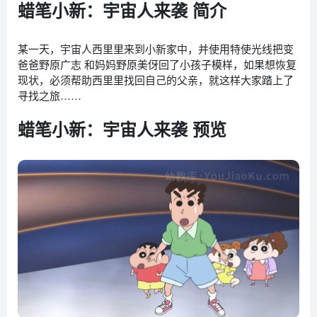
蜡笔小新：宇宙人来袭 简介
某一天，宇宙人西里里来到小新家中，并使用特使光线把变
爸爸野原广志 和妈妈野原美伢回了小孩子模样，如果想恢复
现状，必须帮助西里里找回自己的父亲，就这样大家踏上了
寻找之旅……
蜡笔小新：宇宙人来袭 预览