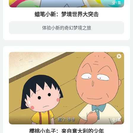
全1集
蜡笔小新：梦境世界大突击
体验小新的奇幻梦境之旅
《蜡笔小新：梦境世界大突击》不仅有了更华丽的故事，也有着更深刻的主题。电影通过梦境呈现人的潜意识从而解读人的内心，讨论的是当下都市最热门的心理病话题。看完全片，你会对电影的创作团队...
全1集
樱桃小丸子：来自意大利的少年