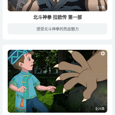
全1集
北斗神拳 拉欧传 第一部
感受北斗神拳的热血魅力
1800年前，中国流传着一种古老的拳法——北斗之拳。该拳法以人体内部穴道为打击对象，由内至外达到毁灭对手的目的。为了防止武功外泄，北斗之拳向来一子单传，只有真正的强者才可成为拳法的继承...
全26集