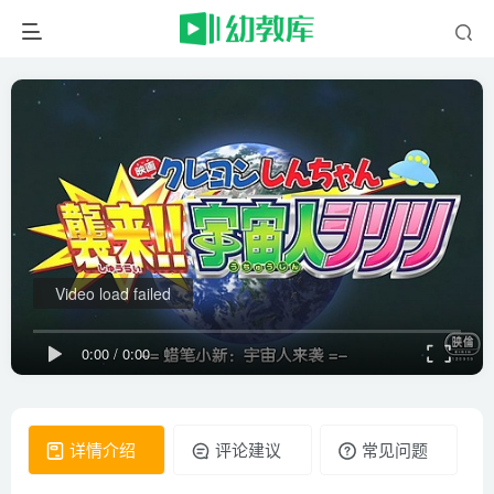
Video load failed
0:00
/
0:00
详情介绍
评论建议
常见问题