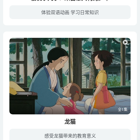
体验双语动画 学习日常知识
来自英国、中国、美国等五个国家的六个孩子来到了小丸子（Tarako 配音）的家乡清水市。来自意大利的安德烈（中川大志 Taishi Nakagawa 配音）暂住在了小丸子的家里。小丸子他们和外国小朋友们一...
全1集
龙猫
感受龙猫带来的教育意义