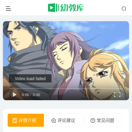
Video load failed
0:00
/
0:00
详情介绍
评论建议
常见问题