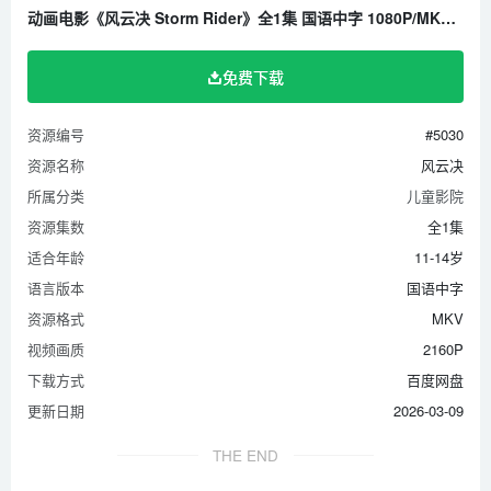
动画电影《风云决 Storm Rider》全1集 国语中字 1080P/MKV/2.05G 百度云网盘下载
免费下载
资源编号
#5030
资源名称
风云决
所属分类
儿童影院
资源集数
全1集
适合年龄
11-14岁
语言版本
国语中字
资源格式
MKV
视频画质
2160P
下载方式
百度网盘
更新日期
2026-03-09
THE END