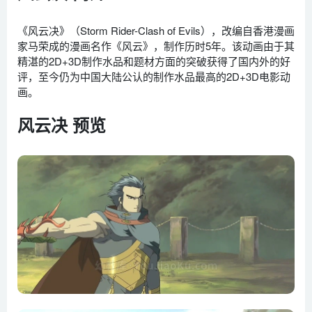
《风云决》（Storm Rider-Clash of Evils），改编自香港漫画
家马荣成的漫画名作《风云》，制作历时5年。该动画由于其
精湛的2D+3D制作水品和题材方面的突破获得了国内外的好
评，至今仍为中国大陆公认的制作水品最高的2D+3D电影动
画。
风云决 预览