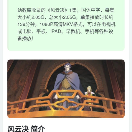
幼教库收录的《风云决》1集，国语中字，每集
大小约2.05G，总大小2.05G，单集播放时长约
139分钟，1080P高清MKV格式，可以在电视机
或电脑、平板、IPAD、早教机、手机等各种设
备播放！
风云决 简介