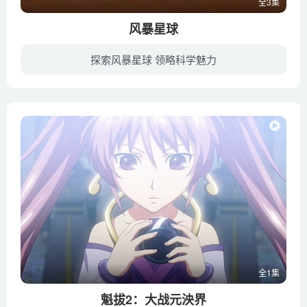
全3集
风暴星球
探索风暴星球 领略科学魅力
地球的气候令人肃然起敬： 从飓风到闪电，海啸到沙尘暴， 他们给地球带来严重的损耗，并造成大规模的破坏。但是，最糟糕的气候为我们带来的灾害与无处不在的风暴带给太阳系和已知星球造成的破坏...
全1集
魁拔2：大战元泱界