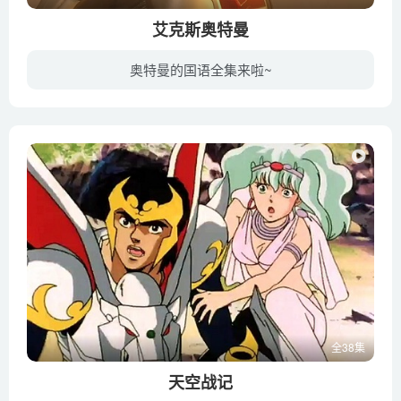
艾克斯奥特曼
奥特曼的国语全集来啦~
《艾克斯·奥特曼》是由圆谷株式会社出品的全新奥特曼特摄片。人气特摄剧“奥特曼”的电视系列最新力作《艾克斯奥特曼(Ultraman X)》于2015年在东京电视台播出的《新奥特曼列传》内登场，艾克斯...
全38集
天空战记