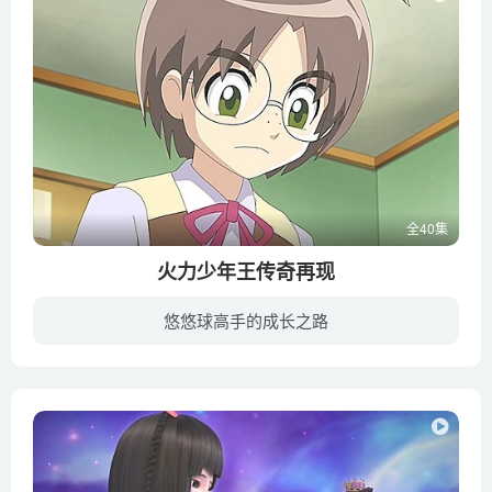
全40集
火力少年王传奇再现
悠悠球高手的成长之路
《火力少年王之传奇再现》是国产动画片《火力少年王》系列的第5部，于2014年9月首播。这是一个关于友情，团结的故事。一个宣扬传统文化精神，创新进取的故事。一个朋友间互相鼓励，互相帮助，共...