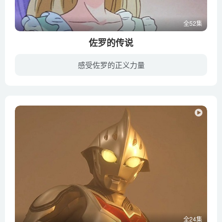
全52集
佐罗的传说
感受佐罗的正义力量
少年迪亚哥出生在美国的加州，是贝卡家的公子，父亲是一位农场主，家中很富有。迪亚哥的母亲很早就去世了，父亲一直没有再娶，女佣玛丽亚全心全意地照顾这个家庭，使迪亚哥依然健康成长。一天晚...
全24集