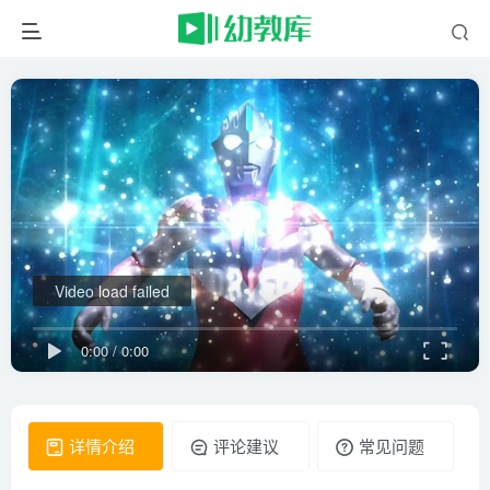
Video load failed
0:00
/
0:00
详情介绍
评论建议
常见问题