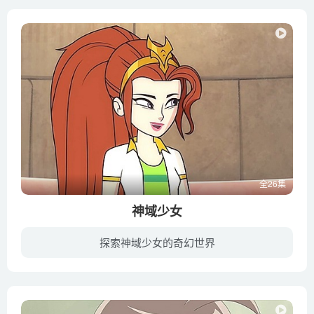
全26集
神域少女
探索神域少女的奇幻世界
《神域少女》是一部由Nelvana公司出品的现代都市幻想动画片，动画讲述了四个来自不同背景的女孩，一步步转变为传奇性的神域守护者的故事。故事的背景在德雷克城，一座呈环形盘绕的现代都市，受...