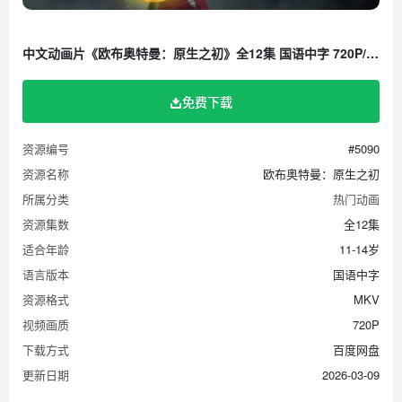
中文动画片《欧布奥特曼：原生之初》全12集 国语中字 720P/MKV/2.3G 百度云网盘下载
免费下载
资源编号
#5090
资源名称
欧布奥特曼：原生之初
所属分类
热门动画
资源集数
全12集
适合年龄
11-14岁
语言版本
国语中字
资源格式
MKV
视频画质
720P
下载方式
百度网盘
更新日期
2026-03-09