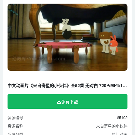
中文动画片《来自奇星的小伙伴》全52集 无对白 720P/MP4/1.60G 百度云网盘下载
免费下载
资源编号
#5102
资源名称
来自奇星的小伙伴
所属分类
热门动画