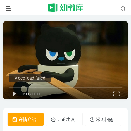
Video load failed
0:00
/
0:00
详情介绍
评论建议
常见问题