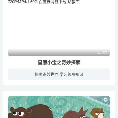
全53集
星原小宝之奇妙探索
探索奇妙世界 学习趣味知识
星宝、嘟嘟、海蓝龟等来自哈帝星星球的机器人在地球搭建了一个“神奇实验室”，通过在这个“神奇实验室”里进行科学实验来帮助地球上的孩子们解决生活中遇到的一些蕴含科学原理的奇妙现象的故事...