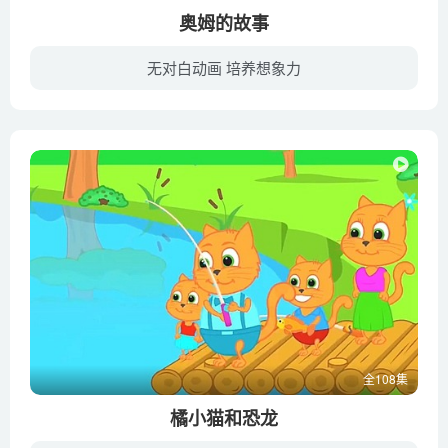
奥姆的故事
无对白动画 培养想象力
一天，奥姆神秘地出现在一个小男孩家的门前，从此开始了他丰富多彩的探险之旅。奥姆发现了一台时间机器，将他带回了石器时代，见到了他始终吃不饱的祖先；他还被传送进了一本魔法书，追逐一名偷...
全108集
橘小猫和恐龙