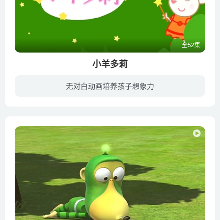
全52集
小羊多莉
无对白动画培养孩子想象力
小羊多莉》是一部适合2-7岁儿童观看的益智早教，情商教育动画片。简单单单的小动画，几乎无对白。故事内容环绕小羊多莉和家人朋友的日常生活，搞笑有趣的动画，给孩子和家人带来无限的乐趣；同...