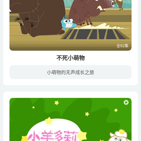
全52集
不死小萌物
小萌物的无声成长之旅
来自法国最大的发行自制公司NEWEN集团，幽默搞笑有趣的动画，可以为孩子的生活带来很多快乐。动画讲述一只不明生物从喜马拉雅到中国，穿越东大陆，进入诺亚方舟、维京时代、拿破仑以及文艺复兴...