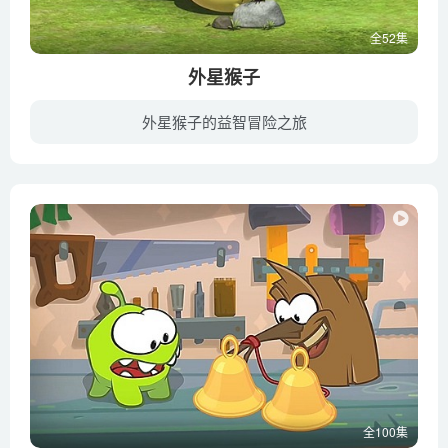
全52集
外星猴子
外星猴子的益智冒险之旅
《外星猴子》是一部韩国搞笑、宠物类型的儿童动画片，动画讲述了OKI 是猴子星球派遣出来的地球探险队的一名队员，OKI发现了长相有点怪、又有点像自己的TAKI，误把他当作了地球的主人。 于是，OK...
全100集