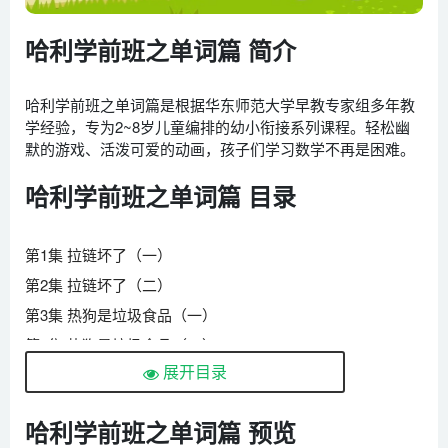
哈利学前班之单词篇 简介
哈利学前班之单词篇是根据华东师范大学早教专家组多年教
学经验，专为2~8岁儿童编排的幼小衔接系列课程。轻松幽
默的游戏、活泼可爱的动画，孩子们学习数学不再是困难。
哈利学前班之单词篇 目录
第1集 拉链坏了（一）
第2集 拉链坏了（二）
第3集 热狗是垃圾食品（一）
第4集 热狗是垃圾食品（二）
展开目录
第5集 单手骑自行车（一）
第6集 单手骑自行车（二）
哈利学前班之单词篇 预览
第7集 你唱走掉调哦（一）