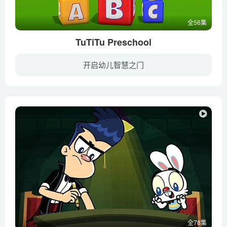
全56集
TuTiTu Preschool
开启幼儿智慧之门
《TuTiTu》是一个面向2-4岁的幼儿提供3D启蒙动画的工作室，TuTiTu的视频教幼儿新词汇，培养好奇心和创造力。TuTiTu的儿童歌曲系列非常适合大一点的孩子，当他们唱着原版的歌词和欢乐的曲调的同...
全78集