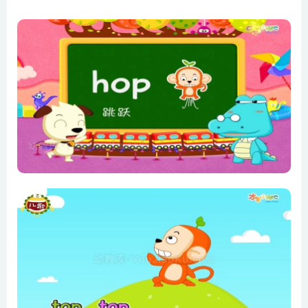
第8集 你唱走掉调哦（二）
第9集 妈妈 抱抱我吧（一）
第10集 妈妈 抱抱我吧（二）
第11集 你昨晚尿床了吗（一）
第12集 你昨晚尿床了吗（二）
第13集 你流鼻涕了（一）
第14集 你流鼻涕了（二）
第15集 我可不想迟到（一）
第16集 我可不想迟到（二）
第17集 这只猫真肥（一）
第18集 这只猫真肥（二）
第19集 公园太远了（一）
第20集 公园太远了（二）
第21集 晚餐结束了（一）
第22集 晚餐结束了（二）