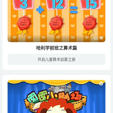
全27集
哈利学前班之算术篇
开启儿童算术启蒙之旅
哈利学前班之算术篇是根据华东师范大学早教专家组多年教学经验，专为2~8岁儿童编排的幼小衔接系列课程。轻松幽默的游戏、活泼可爱的动画，孩子们学习数学不再是困难。