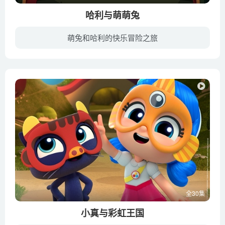
哈利与萌萌兔
萌兔和哈利的快乐冒险之旅
这部片子里有一位魔术师叫Harry，他是一个年轻的魔术师，通过发明各种魔术节目去吸引观众，但是他天赋有限，总是发挥不好。同时，他有一只道具兔子，名叫Bunnie，却经常耍他的魔术棒耍得很好，...
全30集
小真与彩虹王国