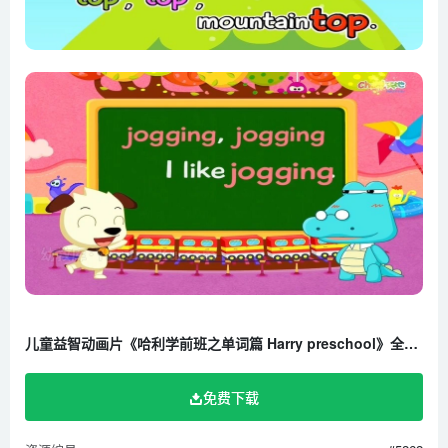
第23集 我的汗衫太脏了（一）
第24集 我的汗衫太脏了（二）
第25集 我闻到焦味了（一）
第26集 我闻到焦味了（二）
第27集 我属马（一）
第28集 我属马（二）
第29集 洗手液用完了（一）
第30集 洗手液用完了（二）
儿童益智动画片《哈利学前班之单词篇 Harry preschool》全30集 国语版 720P/MP4/1.29G 百度云网盘下载
免费下载