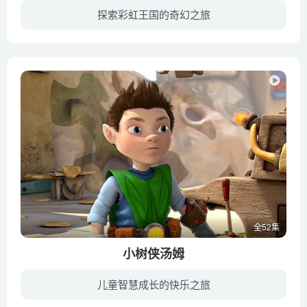
探索彩虹王国的奇幻之旅
在奇妙的彩虹王国，不管出现什么问题，人们都能向一个值得信赖的人寻求帮助，她就是小真。阿布是一只逗比的猫，也是小真最好的朋友，时常陪伴在她左右。小真是唯一能释放“心愿树”上“魔法愿望...
全52集
小树侠汤姆
儿童智慧成长的快乐之旅