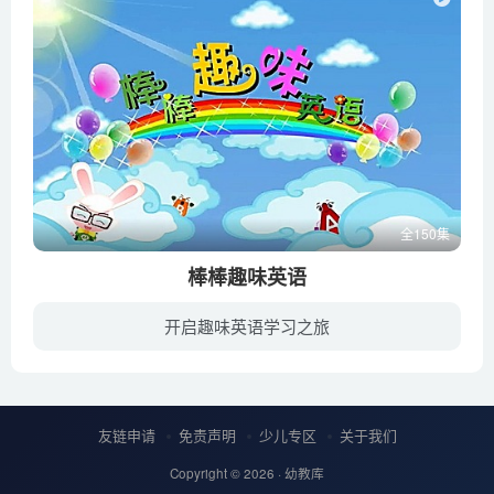
全150集
棒棒趣味英语
开启趣味英语学习之旅
棒棒是一只神奇聪明的外星小兔子，作为英语讲解者它将教字母宝宝们学习英语字母、单词以及简单的句子，还会和幼稚园李老师一起带着字母宝宝们一起通过春游、做游戏来学习英文。
友链申请
免责声明
少儿专区
关于我们
Copyright © 2026 ·
幼教库