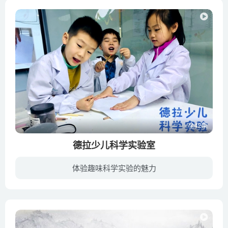
全42集
德拉少儿科学实验室
体验趣味科学实验的魅力
《德拉少儿科学实验室》是德拉学院原创的一系列少儿趣味科普视频。在节目中科学小达人们为大家展示各种新奇好玩儿的科学实验，在动手玩儿科学的过程中，学习科学知识，感受科学的乐趣，带给大家...