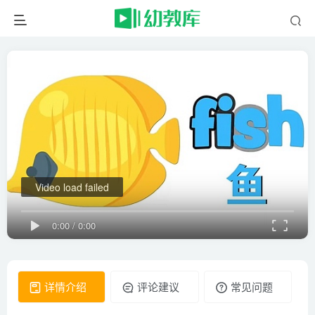
Video load failed
0:00
/
0:00
详情介绍
评论建议
常见问题