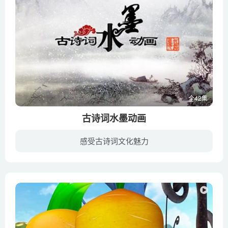
全42集
古诗词水墨动画
感受古诗词文化魅力
《古诗词水墨动画》：唐宋两代，随着物质生活的丰富，人们对文化生活的追求也更加强烈。无数的诗人词人借助唐诗宋词，来表达内心的感情诉求。\n《古诗词水墨动画》采用现代动画手法，集合中国人...