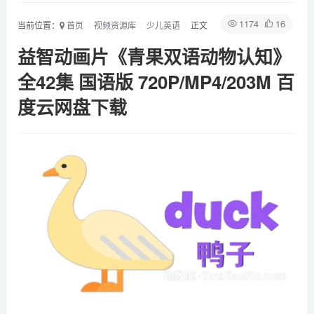
1174
16
当前位置：
首页
视频资源库
少儿英语
正文
益智动画片《青果双语动物认知》
全42集 国语版 720P/MP4/203M 百
度云网盘下载