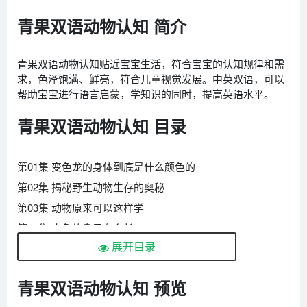
青果双语动物认知 简介
青果双语动物认知贴近宝宝生活，符合宝宝的认知规律和需
求，色泽饱满、鲜亮，符合儿童视觉发展。中英双语，可以
帮助宝宝进行语言启蒙，学知识的同时，提高英语水平。
青果双语动物认知 目录
第01集 变色龙的身体到底是什么颜色的
第02集 揭秘野生动物生存的奥秘
第03集 动物原来可以这样学
第04集 大象的鼻子有多长
展开目录
第05集 世界上脖子最长的动物是长颈鹿
第06集 动物世界有好多的奥秘
青果双语动物认知 预览
第07集 你见过这样的动物吗