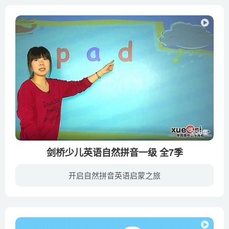
全26集
剑桥少儿英语自然拼音一级 全7季
开启自然拼音英语启蒙之旅
Vivian老师把自拼知识的学习编成了几个好玩儿的故事。在这个课程里，字母村村长将带你逛遍字母村的每一个角落，结交字母村所有村民，寻找字母村所有奥秘，让你成为字母村无所不能的“超人”。