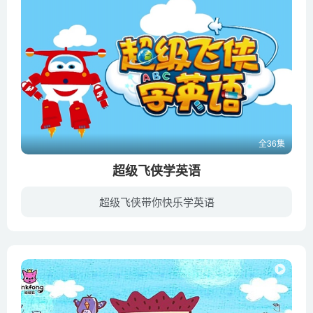
全36集
超级飞侠学英语
超级飞侠带你快乐学英语
超级飞侠学英语是“超级飞侠”系列动画的衍生作品，是专为幼儿研制的英语学习智趣短片。融合真人+人偶，二维动画多种方式，丰富画面呈现，全方位的启蒙小朋友们对英语单词，英语短剧，英文对话...