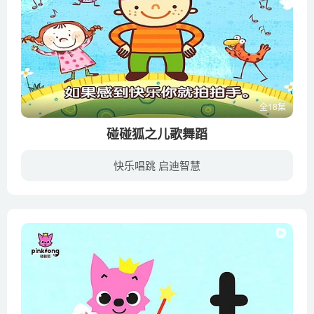
全18集
碰碰狐之儿歌舞蹈
快乐唱跳 启迪智慧
一起开心地唱歌跳舞让身心快乐起来吧！在学习儿歌跳舞的过程中孩子们不仅可以活动全身长个子，还可以激发孩子们的语言和创新能力。