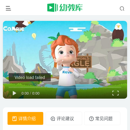
Video load failed
0:00
/
0:00
详情介绍
评论建议
常见问题