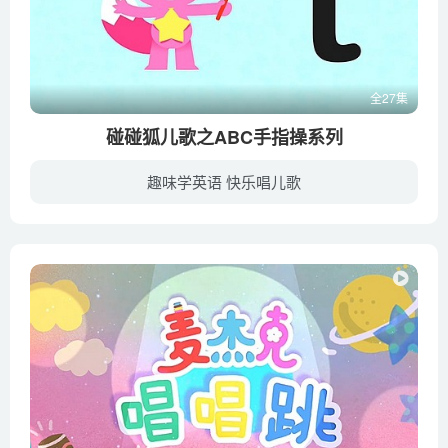
全27集
碰碰狐儿歌之ABC手指操系列
趣味学英语 快乐唱儿歌
一起活动活动双手，比划出可爱的小写字母吧！一边用手比划出带英文字母的单词，一边开心地玩有趣的手指游戏。