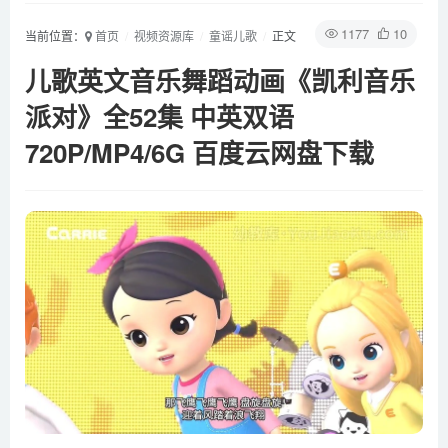
1177
10
当前位置：
首页
视频资源库
童谣儿歌
正文
儿歌英文音乐舞蹈动画《凯利音乐
派对》全52集 中英双语
720P/MP4/6G 百度云网盘下载