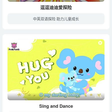
逗逗迪迪爱探险
中英双语探险 助力儿童成长
《逗逗迪迪爱探险》是一部专为学龄前儿童和家长精心设计的三维动画中英双语节目。故事讲述好奇宝宝逗逗和迪迪在童话世界里，如何通过学习数学、形状、色彩等逻辑思考来解决问题，如何以自信、快...
全8集
Sing and Dance