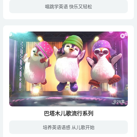
唱跳学英语 快乐又轻松
暂无简介
全28集
巴塔木儿歌流行系列
培养英语语感 从儿歌开始