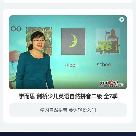
暂无简介
全27集
学而思 剑桥少儿英语自然拼音二级 全7季
学习自然拼音 英语轻松入门
《剑桥少儿英语自然拼音二级》，由裴军芳老师播讲，全7讲共27个视频（每讲里包含一个word课程讲义）