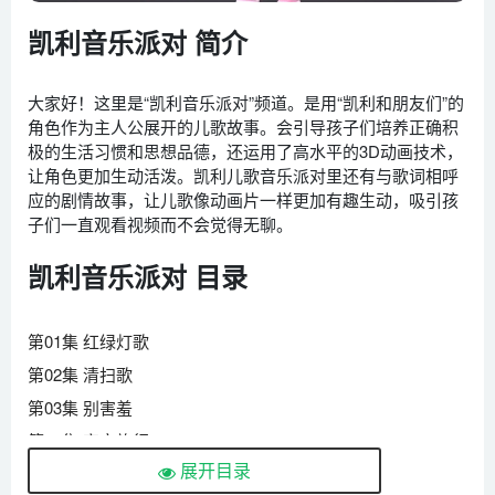
凯利音乐派对 简介
大家好！这里是“凯利音乐派对”频道。是用“凯利和朋友们”的
角色作为主人公展开的儿歌故事。会引导孩子们培养正确积
极的生活习惯和思想品德，还运用了高水平的3D动画技术，
让角色更加生动活泼。凯利儿歌音乐派对里还有与歌词相呼
应的剧情故事，让儿歌像动画片一样更加有趣生动，吸引孩
子们一直观看视频而不会觉得无聊。
凯利音乐派对 目录
第01集 红绿灯歌
第02集 清扫歌
第03集 别害羞
第04集 宇宙旅行
展开目录
第05集 凯利乐队