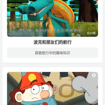
全24集
波克和朋友们的航行
探索航行中的趣味知识
在遥远的将来，随着人口的快速增长和环境污染的加剧，地球上的动物和植物很快就消失了，地球也快要失去光，科学家们快速的启动了“第二个地球”计划，他们打算把地球上各种动物和植物的DNA带上...