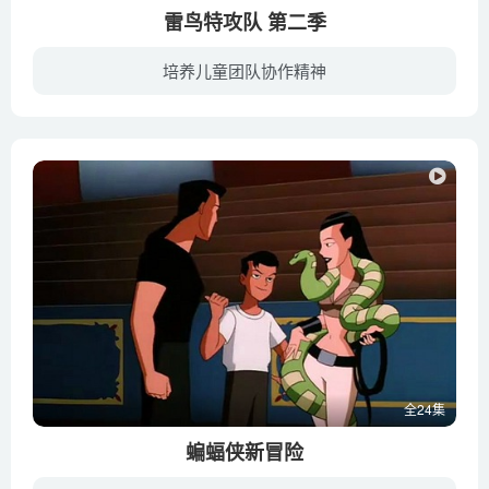
雷鸟特攻队 第二季
培养儿童团队协作精神
《雷鸟特攻队 Thunderbirds Are Go》的主要受众是4-11岁的孩子，以男孩为主。但因其专业的救援场面、酷炫的飞行体验，加上丰富的故事情节、逼真的微雕场景，得到了全世界各地小朋友以及成年人的...
全24集
蝙蝠侠新冒险