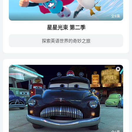
全8集
星星光束 第二季
探索英语世界的奇妙之旅
《星星光束 StarBeam》是一部加拿大儿童系列动画片，截至到今已经播出了2季，第2季于2020年4月在Netflix播出。动画描述了一个拥有超能力的小孩佐伊，佐伊对解决二年级的问题很兴奋，但当危险召...
全1集