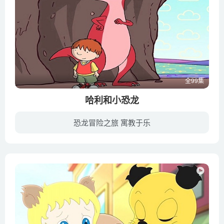
全99集
哈利和小恐龙
恐龙冒险之旅 寓教于乐
哈利偶然在阁楼上发现了装有六只魔法空灵玩具的古董盒子。从此，他的生活彻底发生了改变！快来加入哈利和他的史前小伙伴吧！在这部动画片中，他们会钻进水桶，前往奇妙的迪诺欢乐城！