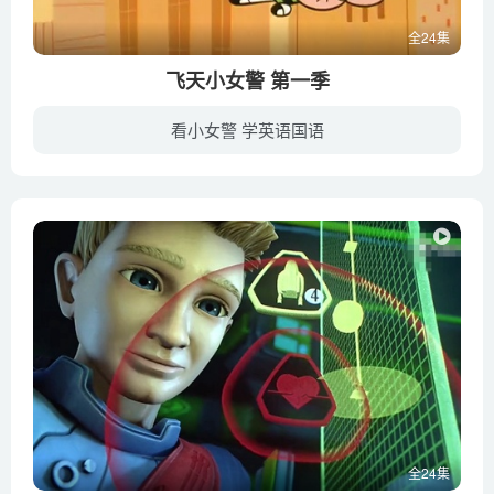
全24集
飞天小女警 第一季
看小女警 学英语国语
美国的小镇村里来了一位神秘的尤教授，秉着一颗让世界更美好的心，尤教授通过科学实验，制造出了三个拥有超自然力量的完美女孩——泡泡、毛毛、花花，泡泡比较天真和乐天开朗，毛毛比较暴躁和爱...
全24集