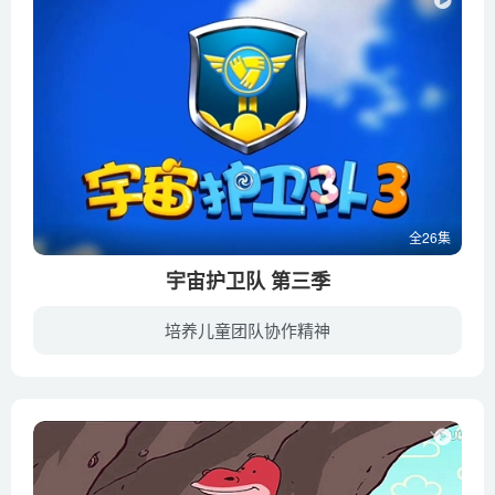
全26集
宇宙护卫队 第三季
培养儿童团队协作精神
故事延续前两季继续传递快乐、智慧和友爱的正能量。新一季中，他们与新队员-小猪流星配合得更默契，并且又继续解释了更多的新朋友。更紧张的救援，更有趣的情节，更丰富的知识，《宇宙护卫队 第...