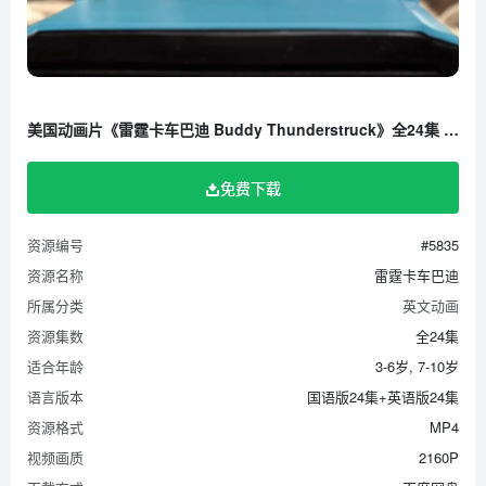
美国动画片《雷霆卡车巴迪 Buddy Thunderstruck》全24集 国语版24集+英语版24集 1080P/MP4/5.38G 百度云网盘下载
免费下载
资源编号
#5835
资源名称
雷霆卡车巴迪
所属分类
英文动画
资源集数
全24集
适合年龄
3-6岁, 7-10岁
语言版本
国语版24集+英语版24集
资源格式
MP4
视频画质
2160P