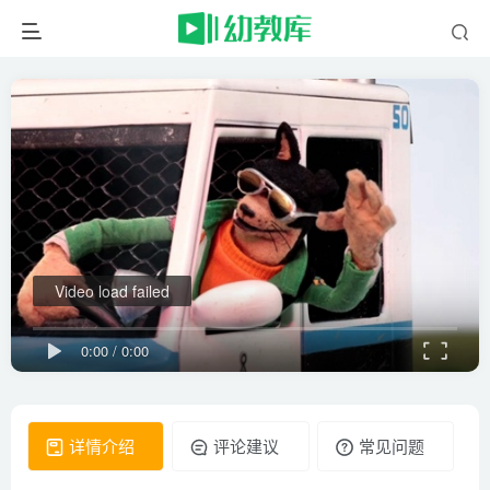
Video load failed
0:00
/
0:00
详情介绍
评论建议
常见问题