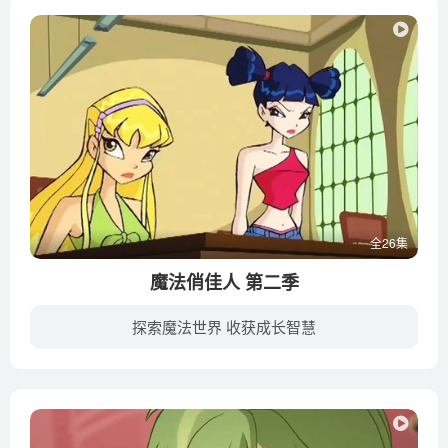
全26集
魔法俏佳人 第二季
探索魔法世界 收获成长智慧
幼教库收录版本包含国语发音版与英文发音版，强烈建议给宝宝看完一集中文版后马上切换英文版再看一遍，这样宝宝既能理解情节和对话内容又能在纯正的英语环境下锻炼听力培养英语语言认知能力。