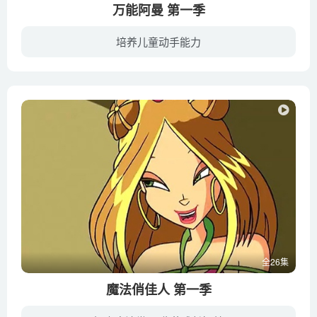
万能阿曼 第一季
培养儿童动手能力
幼教库收录版本包含国语发音版与英文发音版，强烈建议给宝宝看完一集中文版后马上切换英文版再看一遍，这样宝宝既能理解情节和对话内容又能在纯正的英语环境下锻炼听力培养英语语言认知能力。
全26集
魔法俏佳人 第一季