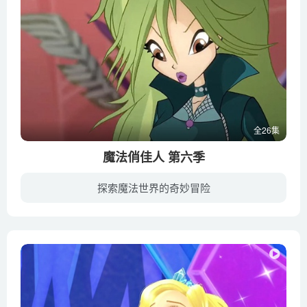
全26集
魔法俏佳人 第六季
探索魔法世界的奇妙冒险
幼教库收录版本包含国语发音版与英文发音版，强烈建议给宝宝看完一集中文版后马上切换英文版再看一遍，这样宝宝既能理解情节和对话内容又能在纯正的英语环境下锻炼听力培养英语语言认知能力。