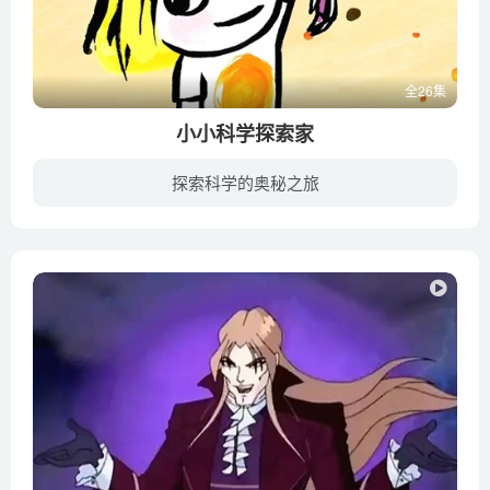
全26集
小小科学探索家
探索科学的奥秘之旅
《小小科学探索家》主要讲述马拉宝通过与各种动物的互动来探索宇宙及地球上各种物理知识，比如海底的火山、流星雨、彗星、月球诞生、陨石等等。没有教条的专业术语，只有形象化的表述，非常适合...