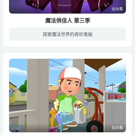
全26集
魔法俏佳人 第三季
探索魔法世界的奇妙奥秘
幼教库收录版本包含国语发音版与英文发音版，强烈建议给宝宝看完一集中文版后马上切换英文版再看一遍，这样宝宝既能理解情节和对话内容又能在纯正的英语环境下锻炼听力培养英语语言认知能力。
全26集