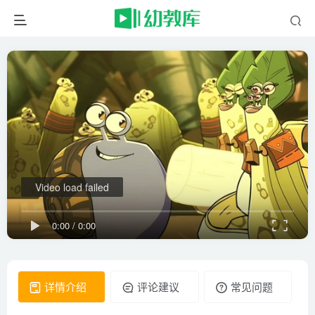
Video load failed
0:00
/
0:00
详情介绍
评论建议
常见问题