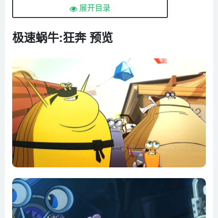
展开目录
极速蜗牛:狂奔 预览