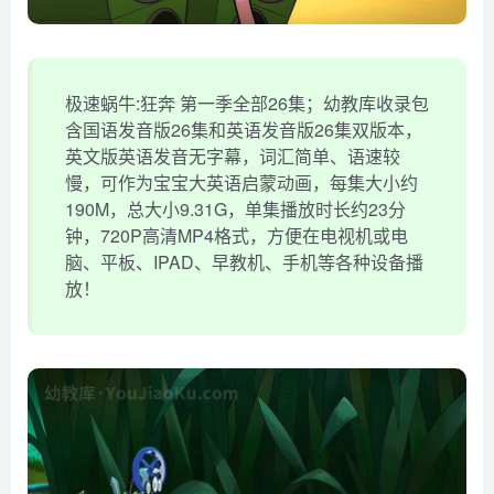
极速蜗牛:狂奔 第一季全部26集；幼教库收录包
含国语发音版26集和英语发音版26集双版本，
英文版英语发音无字幕，词汇简单、语速较
慢，可作为宝宝大英语启蒙动画，每集大小约
190M，总大小9.31G，单集播放时长约23分
钟，720P高清MP4格式，方便在电视机或电
脑、平板、IPAD、早教机、手机等各种设备播
放！