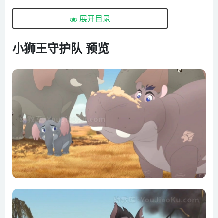
展开目录
小狮王守护队 预览