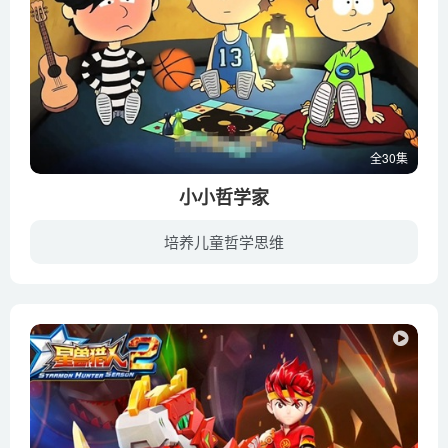
全30集
小小哲学家
培养儿童哲学思维
天真的小猪、实际的小猫、爱幻想的小鸟以及爱怀疑的小狼。四个小动物在日常生活中碰到事情时，会相互询问，思索，就像小哲学家一样，它们代表的就是三岁以上的孩子们。