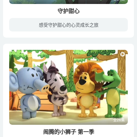
守护甜心
感受守护甜心的心灵成长之旅
就读圣夜学园小学五年级的主角日奈森亚梦是别人眼中的酷女孩，但事实上亚梦只是个不擅长表达和内向的普通女孩，却受到外在形象的束缚无法表现出真正的自己。在亚梦的祈祷后，亚梦心中的心灵之蛋...
全26集
闹腾的小狮子 第一季