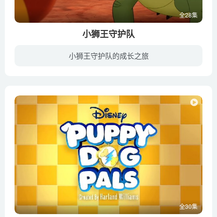
全28集
小狮王守护队
小狮王守护队的成长之旅
Disney Channel全新动画影集，出自迪斯尼动画电影《狮子王》，故事叙述坐落在非洲大草原里的狮王辛巴以及娜娜，诞下了第二个孩子-凯安。凯安发现，他的故乡里充斥众多待解的问题，因此他号召了...
全30集