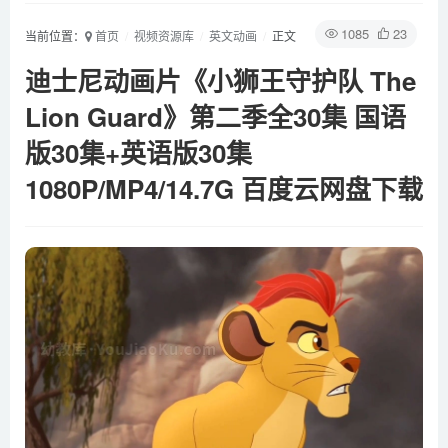
1085
23
当前位置：
首页
视频资源库
英文动画
正文
迪士尼动画片《小狮王守护队 The
Lion Guard》第二季全30集 国语
版30集+英语版30集
1080P/MP4/14.7G 百度云网盘下载