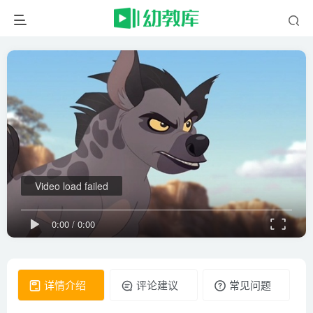
Video load failed
0:00
/
0:00
详情介绍
评论建议
常见问题