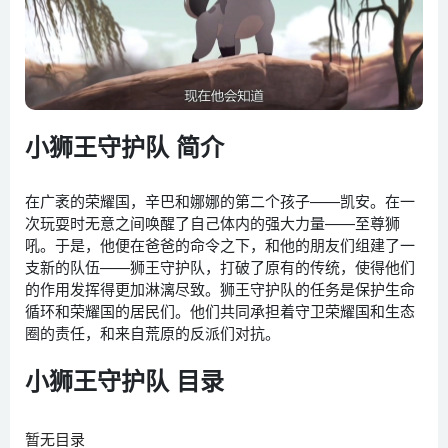
小狮王守护队 简介
在广袤的荣耀国，辛巴和娜娜的第二个孩子——凯安。在一
次玩耍时无意之间唤醒了自己体内的强大力量——至尊狮
吼。于是，他便在爸爸的命令之下，和他的朋友们组建了一
支新的队伍——狮王守护队，打破了原有的传统，使得他们
的作用发挥得更加淋漓尽致。狮王守护队的任务是保护生命
循环和荣耀国的居民们。他们共同承担着守卫荣耀国和生态
圈的责任，和来自荒原的反派们对抗。
小狮王守护队 目录
暂无目录