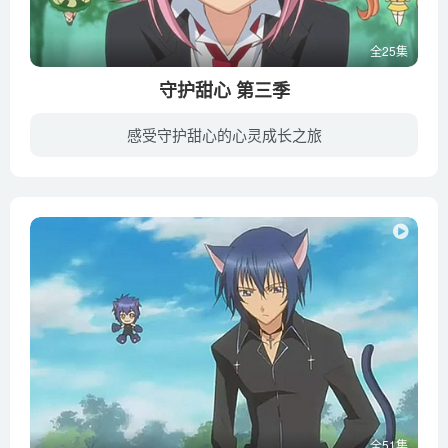
全25集
守护甜心 第三季
感受守护甜心的心灵成长之旅
圣夜学园的亚梦被谣传为很棘手的小学生，外表酷酷的她实际上是个不善言辞的女孩，为了掩饰自己还经常以过分的行为来掩盖自己的怯弱。终于亚梦决定正视自己并祈求守护灵能赐给她改变自己的勇气，...
全51集