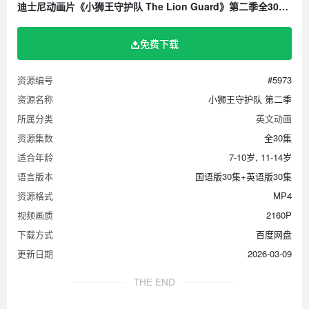
迪士尼动画片《小狮王守护队 The Lion Guard》第二季全30集 国语版30集+英语版30集 1080P/MP4/14.7G 百度云网盘下载
免费下载
资源编号
#5973
资源名称
小狮王守护队 第二季
所属分类
英文动画
资源集数
全30集
适合年龄
7-10岁, 11-14岁
语言版本
国语版30集+英语版30集
资源格式
MP4
视频画质
2160P
下载方式
百度网盘
更新日期
2026-03-09
THE END