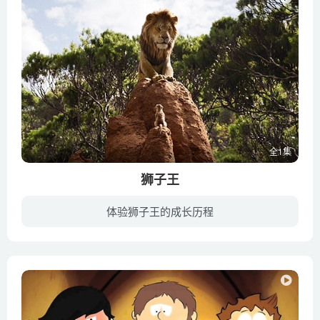
全1集
狮子王
体验狮子王的成长历程
非洲大草原上一轮红日冉冉升起，为高大的乞力马扎罗山披上层金色的光纱，所有的动物涌向了同一个地方——荣耀石，兴奋地等待着一个重大消息的宣布：它们的国王木法沙将迎来自己的新生儿。 这个...