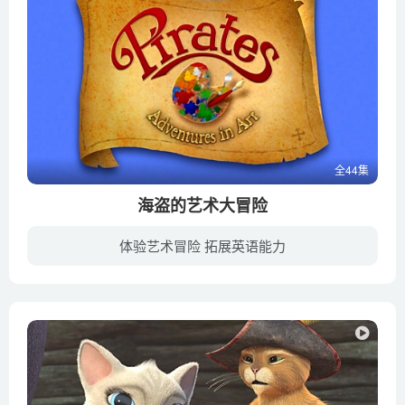
全44集
海盗的艺术大冒险
体验艺术冒险 拓展英语能力
《海盗的艺术大冒险 Pirates: Adventures in Art》是一部加拿大儿童电视动画片，第一季于2010年播出。当克利奥还是个小女孩时，她的家是座大宫殿，她喜欢色彩和绘画，从未想过去流浪；利奥是一...