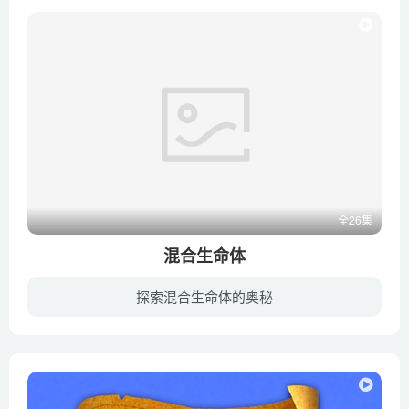
全26集
混合生命体
探索混合生命体的奥秘
“离我远点”岛的名字起得恰如其分。这里居住着一群令人不敢冒然靠近的奇异生物。他们是一些半生不熟的剩菜剩饭的变异体，包括一对好朋友“验品”和“头菜”。“验品”的全称是“失败的第13号厨...