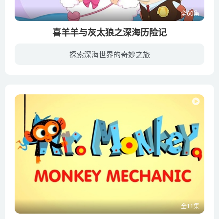
全60集
喜羊羊与灰太狼之深海历险记
探索深海世界的奇妙之旅
《喜羊羊与灰太狼之深海历险记》（英文名：Adventures in the Sea）是《喜羊羊与灰太狼》系列的第16部作品，也是《嘻哈闯世界》系列的第2部作品，延续了第一部的奇幻风格。动画讲述了在海底大都...
全11集