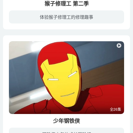
猴子修理工 第二季
体验猴子修理工的修理趣事
《猴子修理工 Mr.Monkey Monkey Mechanic》是Super Simple Song 2018年的TV动画。小镇里的动物们都知道，谁的交通工具出了问题都会去找猴子先生。长颈鹿先生的车太小了、兔子小姐的车太慢了、树...
全26集
少年钢铁侠