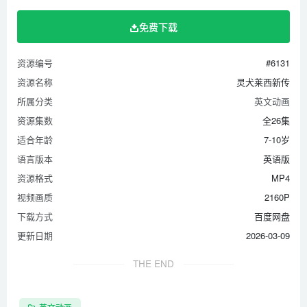
免费下载
资源编号
#6131
资源名称
灵犬莱西新传
所属分类
英文动画
资源集数
全26集
适合年龄
7-10岁
语言版本
英语版
资源格式
MP4
视频画质
2160P
下载方式
百度网盘
更新日期
2026-03-09
THE END