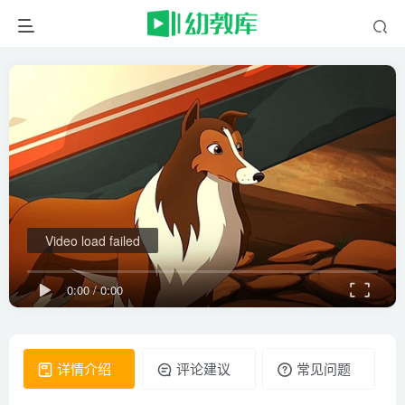
Video load failed
0:00
/
0:00
详情介绍
评论建议
常见问题