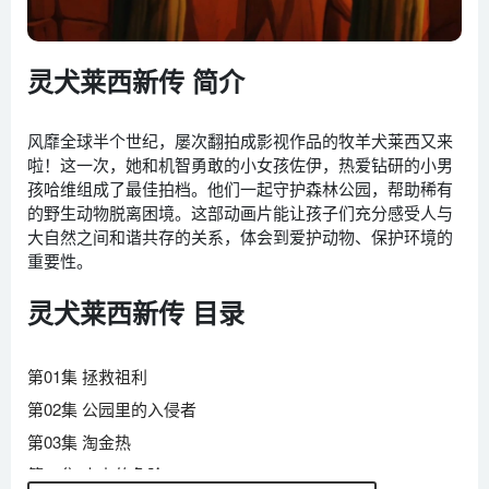
灵犬莱西新传 简介
风靡全球半个世纪，屡次翻拍成影视作品的牧羊犬莱西又来
啦！这一次，她和机智勇敢的小女孩佐伊，热爱钻研的小男
孩哈维组成了最佳拍档。他们一起守护森林公园，帮助稀有
的野生动物脱离困境。这部动画片能让孩子们充分感受人与
大自然之间和谐共存的关系，体会到爱护动物、保护环境的
重要性。
灵犬莱西新传 目录
第01集 拯救祖利
第02集 公园里的入侵者
第03集 淘金热
第04集 山上的危险