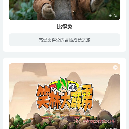
全1集
比得兔
感受比得兔的冒险成长之旅
电影《比得兔》是一部由英国百年经典IP改编的真人动画电影，于2018年上映，影片讲述了田园冒险大王“比得兔” 带领一众伙伴，与麦格雷戈叔侄二人，为争夺菜园主权和隔壁美丽女主人贝伊的喜爱而...