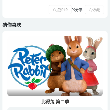
第05集2 融化的雪人
第05集3 冒牌小杰
点赞
19
分享
收藏
第05集4 乐奇的消失
第05集5 乐奇对战游戏机
猜你喜欢
第05集6 会下雪的云
第05集7 派对捣蛋鬼
第05集8 闪蛋节
第05集9 乐奇的孩子们
第06集0 邪恶二人组
第06集1 神秘好人
第06集2 鱼
第06集3 马格迪怪兽
第06集4 怪兔乐奇 S3 12 老师被抓
全50集
第06集5 生病的房子
比得兔 第二季
第06集6 小可生病了