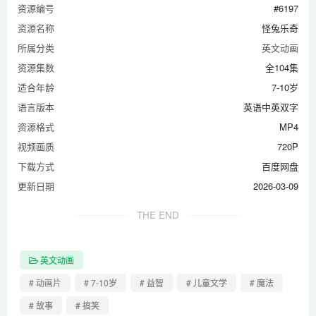
第03集7 谁是胆小鬼
资源编号
#6197
第03集8 身高要求
资源名称
怪兔乐奇
第03集9 龟兔赛跑
所属分类
英文动画
第04集0 读心人
资源集数
全104集
第04集1 我们梦里见
适合年龄
7-10岁
第04集2 黏在一起增加感情
语言版本
英语中英双字
第04集3 哎呀 哎哟喂
资源格式
MP4
视频画质
720P
第04集4 比尔短暂拥有乐奇
下载方式
百度网盘
第04集5 肌肉发达
更新日期
2026-03-09
第04集6 小杰好臭
第04集7 隐形龙
THE END
第04集8 香蕉引起的混战
第04集9 妈妈变宝宝
英文动画
第05集0 乐奇的房间
# 动画片
# 7-10岁
# 益智
# 儿童文学
# 魔法
第05集1 狗是兔子最好的朋友
# 故事
# 搞笑