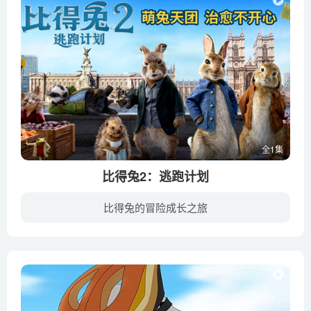
第09集7 超级恶霸
第09集8 海滩派对
第09集9 三维乐奇
第10集0 跟踪报道施穆富顿
第10集1 去外太空
第10集2 空中火车
第10集3 灾难食谱
全1集
第10集4 乐奇加入马戏团
比得兔2：逃跑计划
比得兔的冒险成长之旅
《比得兔2：逃跑计划》是由索尼影视动画公司出品的儿童冒险动画电影，该片于2021年6月18日在北美上映。该片讲述了受挫败的比得兔选择离开花园并踏上城市冒险，意外的是，自己的捣蛋天性竟然被外...