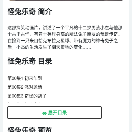
怪兔乐奇 简介
这部搞笑动画片，讲述了一个平凡的十二岁男孩小杰与他那
个古里古怪，有着十英尺身高的魔法兔子朋友的荒诞传奇。
在捡到一只来自恰克布拉克星球、带有魔力的神奇兔子之
后，小杰的生活发生了翻天覆地的变化……
怪兔乐奇 目录
第00集1 初来乍到
第00集2 派对邀请
第00集3 奇怪的胡子
第00集4 假人真密探
展开目录
第00集5 奶牛混战
第00集6 兔子球
怪兔乐奇 预览
第00集7 乐奇唱歌