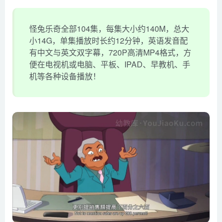
怪兔乐奇全部104集，每集大小约140M，总大
小14G，单集播放时长约12分钟，英语发音配
有中文与英文双字幕，720P高清MP4格式，方
便在电视机或电脑、平板、IPAD、早教机、手
机等各种设备播放！