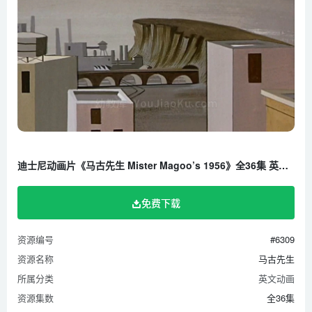
迪士尼动画片《马古先生 Mister Magoo’s 1956》全36集 英语中字 1080P/MP4/4.64G 百度云网盘下载
免费下载
资源编号
#6309
资源名称
马古先生
所属分类
英文动画
资源集数
全36集