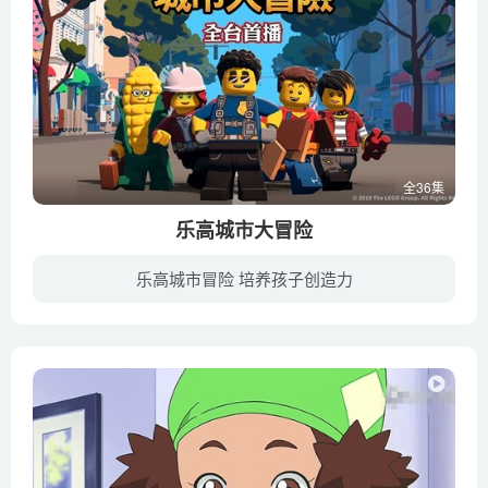
全36集
乐高城市大冒险
乐高城市冒险 培养孩子创造力
《乐高城市大冒险》是一部全新的、以人物为主题的动画片系列，呈现给观众有趣，智慧，充满活力的城市生活，以及栖息在这座日益发展的现代大都市中，形形色色、与众不同的角色们探寻希望、追求梦...