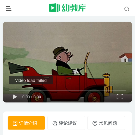
Video load failed
0:00
/
0:00
详情介绍
评论建议
常见问题