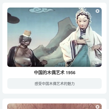
全1集
中国的木偶艺术 1956
感受中国木偶艺术的魅力
介绍中国木偶戏中的布袋布偶和杖头木偶两种 其中有杨胜，陈南田表演的闽南布袋木偶戏《蒋干盗书》、《路打不平》（《雷万春打虎》）两段戏