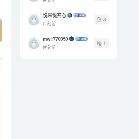
悦来悦开心
3
片刻前
mw1770950
1
片刻前