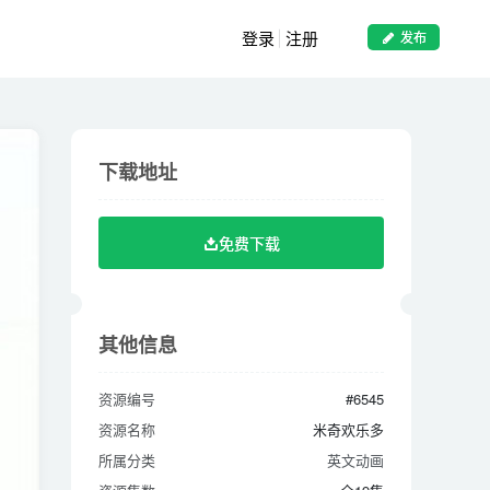
登录
注册
发布
下载地址
下载地址
免费下载
免费下载
其他信息
其他信息
资源编号
#6545
资源编号
#6545
资源名称
米奇欢乐多
资源名称
米奇欢乐多
所属分类
英文动画
所属分类
英文动画
资源集数
全19集