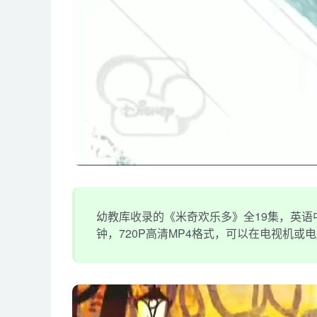
幼教库收录的《米奇欢乐多》全19集，英语中
钟，720P高清MP4格式，可以在电视机或