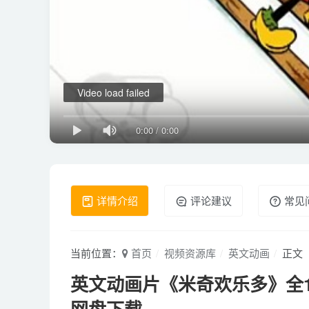
Video load failed
0:00
/
0:00
详情介绍
评论建议
常见
当前位置：
首页
视频资源库
英文动画
正文
英文动画片《米奇欢乐多》全19集 
网盘下载