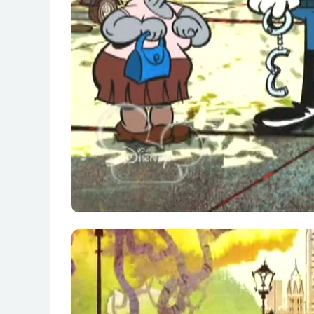
第18集 脚掌痛痛症
第19集 摔角