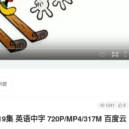
问题
1241
8
英语中字 720P/MP4/317M 百度云