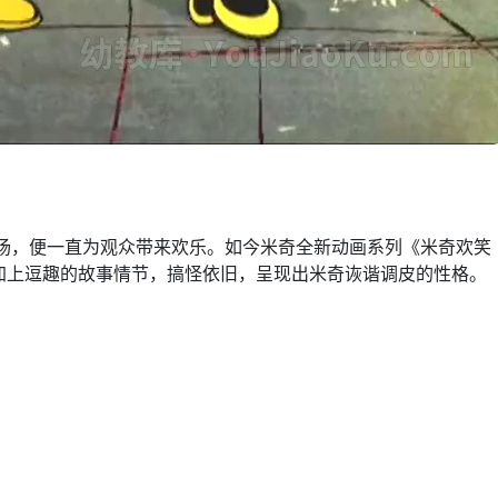
登场，便一直为观众带来欢乐。如今米奇全新动画系列《米奇欢笑
加上逗趣的故事情节，搞怪依旧，呈现出米奇诙谐调皮的性格。