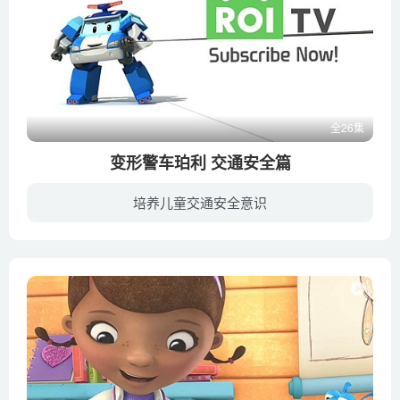
全26集
变形警车珀利 交通安全篇
培养儿童交通安全意识
《变形警车珀利 交通安全篇》（又名，珀利儿童交通安全教育片）是由变形警车珀利的制作公司ROI VISUAL、现代汽车和EBS电视台共同推进的全球性儿童交通安全社会贡献活动，旨在增加儿童的交通安全...