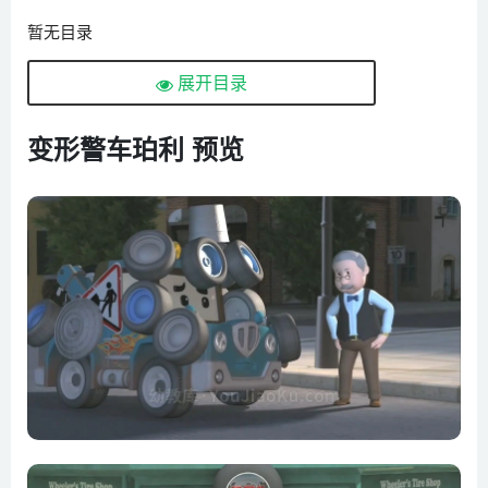
暂无目录
展开目录
变形警车珀利 预览