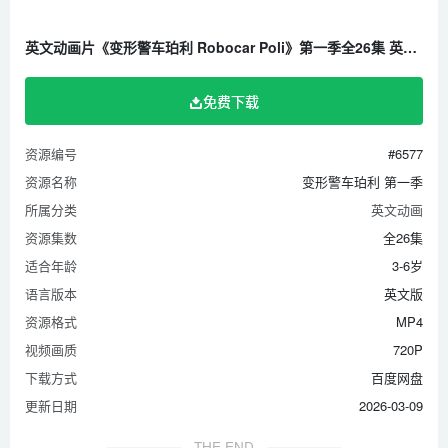
英文动画片《变形警车珀利 Robocar Poli》第一季全26集 英文版 720P/MP4/2.50G 百度云网盘下载
免费下载
资源编号
#6577
资源名称
变形警车珀利 第一季
所属分类
英文动画
资源集数
全26集
适合年龄
3-6岁
语言版本
英文版
资源格式
MP4
视频画质
720P
下载方式
百度网盘
更新日期
2026-03-09
THE END