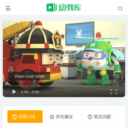
Video load failed
0:00
/
0:00
详情介绍
评论建议
常见问题