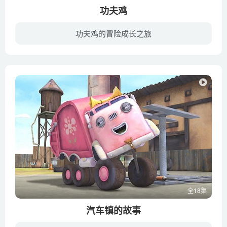
功夫鸡
功夫鸡的冒险成长之旅
一个叫做岩石栖息地的岛上居住着各种鸟类，金蛋安保公司是岩石栖息地最好的安保服务公司。功夫大师红鸡冠神秘消失后留给侄子鸡仔一个金蛋，金蛋可以给持有它的人授予超能力，鸡仔因此变成功夫鸡...
全18集
汽车镇的故事