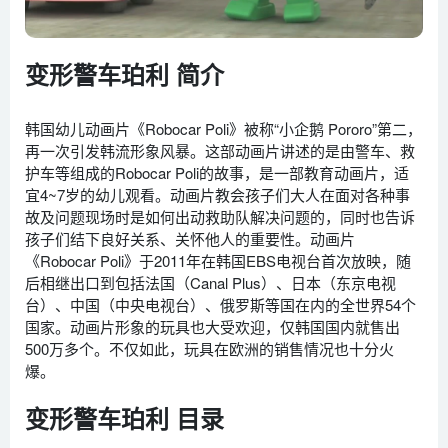
变形警车珀利 简介
韩国幼儿动画片《Robocar Poli》被称“小企鹅 Pororo”第二，
再一次引发韩流形象风暴。这部动画片讲述的是由警车、救
护车等组成的Robocar Poli的故事，是一部教育动画片，适
宜4~7岁的幼儿观看。动画片教会孩子们大人在面对各种事
故及问题现场时是如何出动救助队解决问题的，同时也告诉
孩子们结下良好关系、关怀他人的重要性。动画片
《Robocar Poli》于2011年在韩国EBS电视台首次放映，随
后相继出口到包括法国（Canal Plus）、日本（东京电视
台）、中国（中央电视台）、俄罗斯等国在内的全世界54个
国家。动画片形象的玩具也大受欢迎，仅韩国国内就售出
500万多个。不仅如此，玩具在欧洲的销售情况也十分火
爆。
变形警车珀利 目录