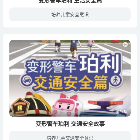
变形警车珀利 生活安全篇
培养儿童安全意识
变形警车珀利救援队所在的布鲁姆斯小镇，居住着捣蛋鬼比特，比特死党强尼，爱发小脾气的辛迪以及胆小怕事模范生查尔斯一群小朋友。他们在小镇快乐玩耍，一起冒险。但是小朋友快乐无忧的日常生活...
全24集
变形警车珀利 交通安全故事
培养儿童交通安全意识