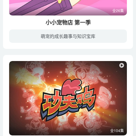
全26集
小小宠物店 第一季
萌宠的成长趣事与知识宝库
该系列的舞台是以纽约为蓝本的市中心。布莱斯特和她的父亲进入了一间小小宠物店,这是一所对面向各种宠物来营业的繁华都市中的公寓。当她开始真正的冒险时,她发现她能奇迹般的理解所有的宠物。一...
全104集