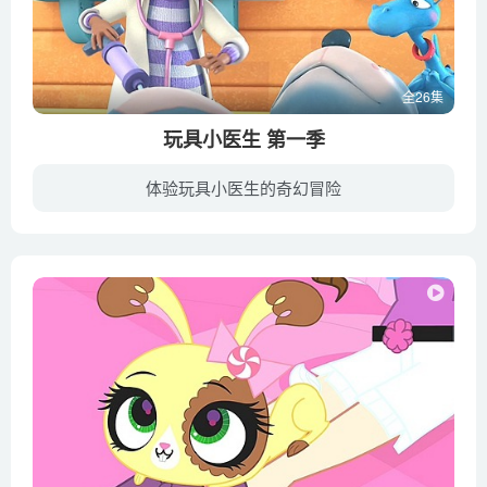
全26集
玩具小医生 第一季
体验玩具小医生的奇幻冒险
《玩具小医生 Doc McStuffins》是迪斯尼出品的学龄前儿童动画系列，是一个以美国黑人小女孩为主角的医生题材动画，围绕友谊、勇气、宽容、协助等主题，给孩子们传递善与美的信息。《玩具小医生...