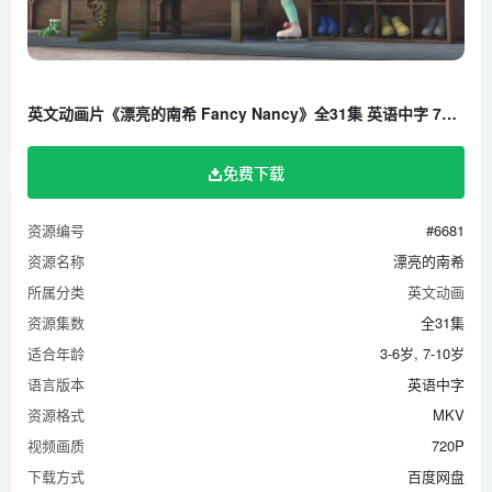
英文动画片《漂亮的南希 Fancy Nancy》全31集 英语中字 720P/MKV/8.96G 百度云网盘下载
免费下载
资源编号
#6681
资源名称
漂亮的南希
所属分类
英文动画
资源集数
全31集
适合年龄
3-6岁, 7-10岁
语言版本
英语中字
资源格式
MKV
视频画质
720P
下载方式
百度网盘