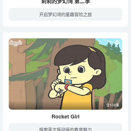
莉莉的梦幻湾 第二季
开启梦幻湾的童趣冒险之旅
莉莉有一个属于她自己的想象世界，那是热闹、有趣的“梦幻湾”。在那里，莉莉有一群好朋友，他们在一起玩耍、度过愉快的时光，同时也闹出了不少笑话和风波。奇妙的是，莉莉在沙滩捡到的海边宝贝...
全108集
Rocket Girl
探索英文版动画的教育魅力