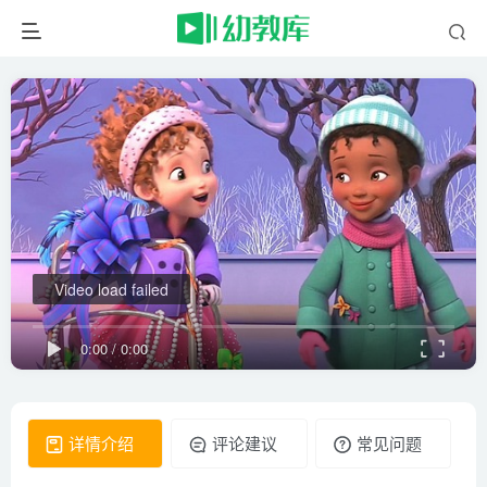
Video load failed
0:00
/
0:00
详情介绍
评论建议
常见问题