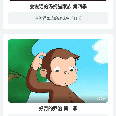
会说话的汤姆猫家族 第四季
汤姆猫家族的趣味生活日常
《会说话的汤姆猫家族 Talking Tom And Friends》是Outfit7出品的动画真人秀，以汤姆猫家族的日常为主，故事幽默风趣，内容多样新奇。第四季的剧情从最大谜团开始——会说话的安吉拉失踪了！汤...
全20集
好奇的乔治 第二季