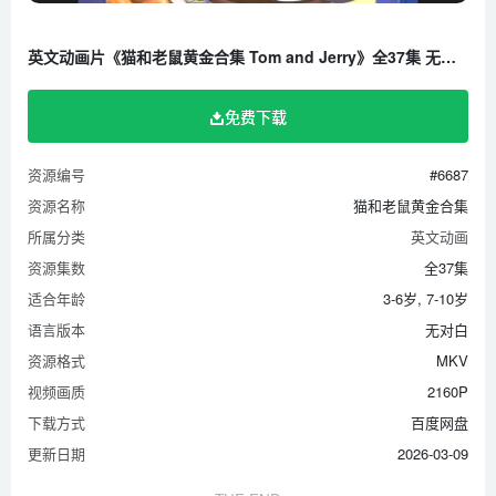
英文动画片《猫和老鼠黄金合集 Tom and Jerry》全37集 无对白 1080P/MKV/32.22G 百度云网盘下载
免费下载
资源编号
#6687
资源名称
猫和老鼠黄金合集
所属分类
英文动画
资源集数
全37集
适合年龄
3-6岁, 7-10岁
语言版本
无对白
资源格式
MKV
视频画质
2160P
下载方式
百度网盘
更新日期
2026-03-09