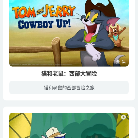
全1集
猫和老鼠：西部大冒险
猫和老鼠的西部冒险之旅
《猫和老鼠：西部大冒险》讲述了在荒野的西部发现了猫和老鼠二人组，他们在那里从一个恶棍手中拯救了一个牧场。他们联手帮助一个女牛仔和她的兄弟，从贪婪的土地掠夺者手中拯救他们的家园。杰瑞...