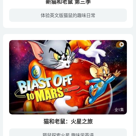
新猫和老鼠 第三季
体验英文版猫鼠的趣味日常
新猫和老鼠再次回归，第三季于2018年播出，汤姆和杰瑞依然是亦敌亦友的关系，他们平时会互相袭击，热闹不断，但在面临危机时则会携手合作。
全1集
猫和老鼠：火星之旅
猫鼠探索火星 趣味学英语