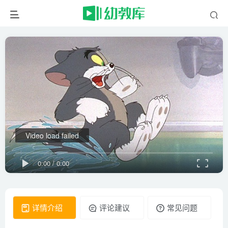
Video load failed
0:00
/
0:00
详情介绍
评论建议
常见问题