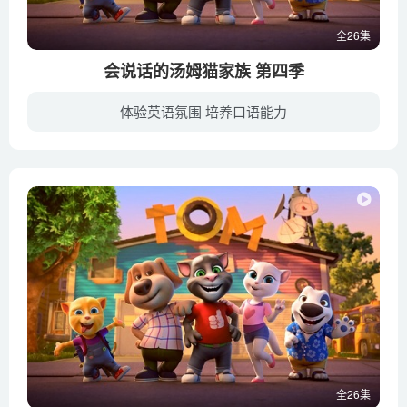
全26集
会说话的汤姆猫家族 第四季
体验英语氛围 培养口语能力
《会说话的汤姆猫家族 Talking Tom And Friends》是Outfit7出品的动画真人秀，以汤姆猫家族的日常为主，故事幽默风趣，内容多样新奇。第四季的剧情从最大谜团开始——会说话的安吉拉失踪了！汤...
全26集