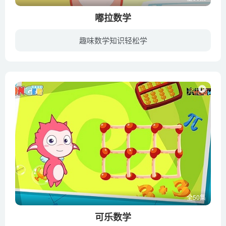
嘟拉数学
趣味数学知识轻松学
嘟拉数学以幼儿教学理念为主，专为小朋友提供认识数字、形状及数学计算等简单的教学内容，让孩子们在观看动画的过程中，轻松掌握数学知识。
全50集
可乐数学