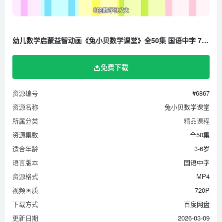
第32集 比较大小
第33集 比较长短
幼儿数学启蒙益智动画《兔小贝数学课堂》全50集 国语中字 720P/MP4/673M 百度云网盘下载
第34集 比较高矮
第35集 比较远近
免费下载
第36集 比较快慢
第37集 认识1和许多
资源编号
#6867
第38集 认识单数和双数
资源名称
兔小贝数学课堂
第39集 认识大于号和小于号
所属分类
精品课程
第40集 认识里外
资源集数
全50集
第41集 认识上下
适合年龄
3-6岁
第42集 认识左右
语言版本
国语中字
第43集 认识前后
资源格式
MP4
视频画质
720P
第44集 认识加减等于符号
下载方式
百度网盘
第45集 认识整十的加减法
更新日期
2026-03-09
第46集 认识相邻的两个数