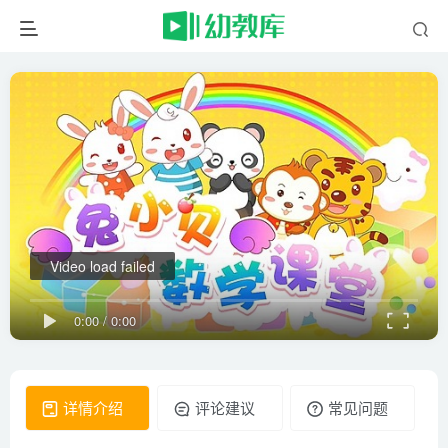
Video load failed
0:00
/
0:00
详情介绍
评论建议
常见问题