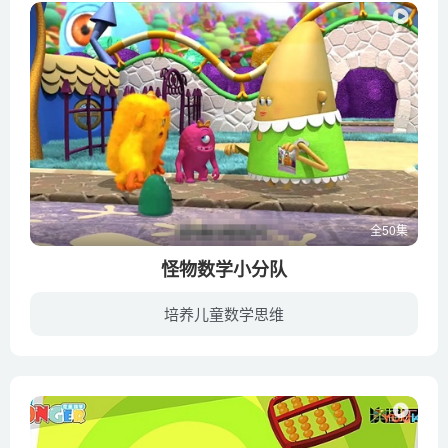
全50集
怪物数学小分队
培养儿童数学思维
马克思，莉莉还有古三位可爱的怪物，他们是数学小分队的成员，他们热爱数学，并喜欢用数学来解决日常生活中的障碍和用数学来帮怪物城市里的其他小怪物解决问题。他们还特别喜欢和观看动画片的小...