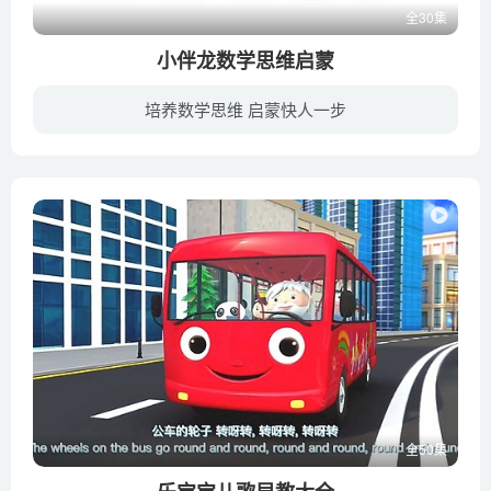
全30集
小伴龙数学思维启蒙
培养数学思维 启蒙快人一步
“小伴龙”伙伴式早教第一品牌，陪伴孩子成长的小伙伴，适合0-12岁儿童。他能给孩子们带来正面、积极、有价值的影响，让孩子享受求知和探索乐趣的同时，培养孩子乐观向上积极的心态，全方位陪伴...
全50集