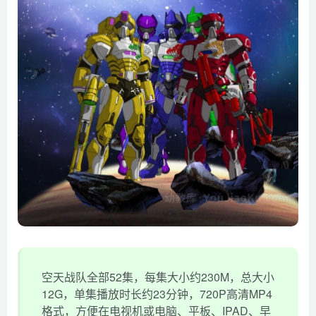
空天战队全部52集，每集大小约230M，总大小
12G，单集播放时长约23分钟，720P高清MP4
格式，方便在电视机或电脑、平板、IPAD、早