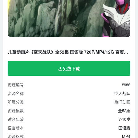
儿童动画片《空天战队》全52集 国语版 720P/MP4/12G 百度云网盘下载
免费下载
资源编号
#688
资源名称
空天战队
所属分类
热门动画
资源集数
全52集
适合年龄
7-10岁
语言版本
国语版
资源格式
MP4