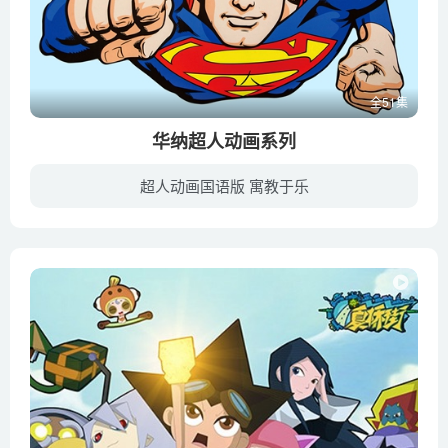
全51集
华纳超人动画系列
超人动画国语版 寓教于乐
《华纳超人动画系列 Fleischer Superman Cartoons》是美国华纳兄弟公司发行的超人动画DVD，是为华纳兄弟的子公司DC漫画的角色超人制作的动画系列。该系列包含从1941年第一部超人动画到至今为止...