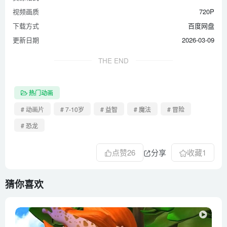
视频画质
720P
下载方式
百度网盘
更新日期
2026-03-09
THE END
热门动画
# 动画片
# 7-10岁
# 益智
# 魔法
# 冒险
# 恐龙
点赞
26
分享
收藏
1
猜你喜欢