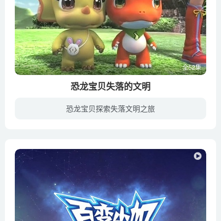
全52集
恐龙宝贝失落的文明
恐龙宝贝探索失落文明之旅
《恐龙宝贝之失落的文明》是《恐龙宝贝》的第四部动画作品， 于2014年播出。动画以突出故事冒险、幽默、团结为中心思想，动画的一个与众不同之处就在于它告诉了我们文明的步伐未曾停歇，要相信...