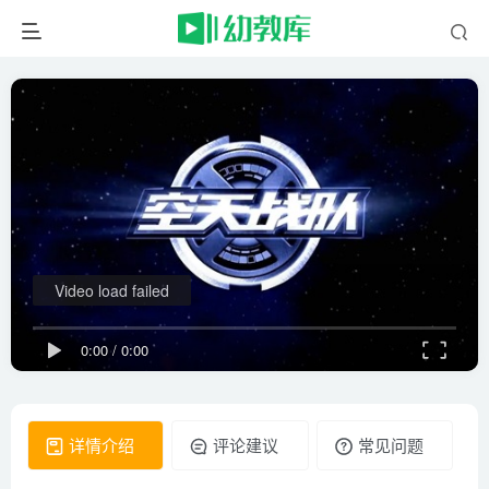
Video load failed
0:00
/
0:00
详情介绍
评论建议
常见问题