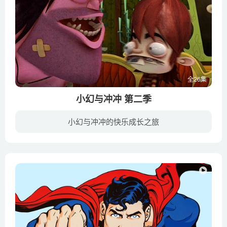
全26集
小幻与冲冲 第二季
小幻与冲冲的快乐成长之旅
讲述小幻和冲冲的生活故事。他们二人喜欢把内衣穿在外面，都是超级科幻迷，拥有超级想象力和超级英雄服装，他们的世界充满漫画般的冒险故事。