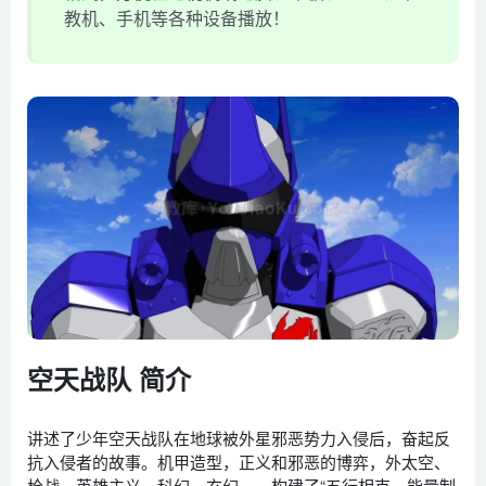
教机、手机等各种设备播放！
空天战队 简介
讲述了少年空天战队在地球被外星邪恶势力入侵后，奋起反
抗入侵者的故事。机甲造型，正义和邪恶的博弈，外太空、
枪战、英雄主义、科幻、玄幻……构建了“五行相克，能量制