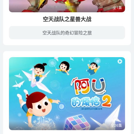
全1集
空天战队之星兽大战
空天战队的奇幻冒险之旅
外星球几个机器人小伙伴为了拯救地球，在博士的引导下前往地球，同时和极恶势力、暗影军团一伙展开斗智斗勇的历险故事。
全26集