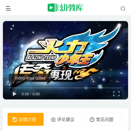
Video load failed
0:00
/
0:00
详情介绍
评论建议
常见问题