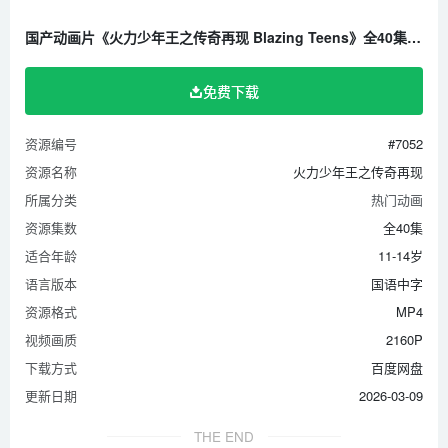
国产动画片《火力少年王之传奇再现 Blazing Teens》全40集 国语中字 1080P/MP4/6.68G 百度云网盘下载
免费下载
资源编号
#7052
资源名称
火力少年王之传奇再现
所属分类
热门动画
资源集数
全40集
适合年龄
11-14岁
语言版本
国语中字
资源格式
MP4
视频画质
2160P
下载方式
百度网盘
更新日期
2026-03-09
THE END