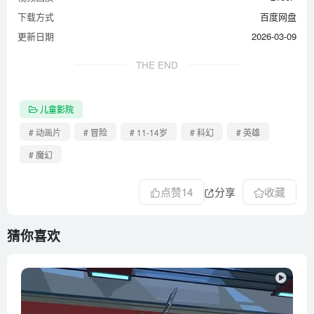
下载方式
百度网盘
更新日期
2026-03-09
THE END
儿童影院
# 动画片
# 冒险
# 11-14岁
# 科幻
# 英雄
# 魔幻
点赞
14
分享
收藏
猜你喜欢