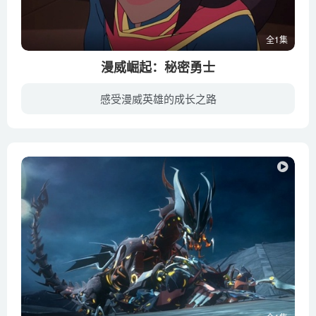
全1集
漫威崛起：秘密勇士
感受漫威英雄的成长之路
正在公园里玩耍的松鼠女和惊奇女士在遇到危险的时候突然变身为超级英雄。虽然他们拥有自己的制服，但事实上他们并没有接受过专业的超级英雄训练。某一天，惊奇队长出现把这些没有经历过完整训练...