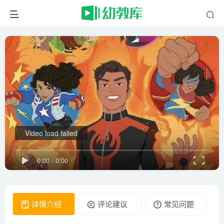
Video load failed
0:00
/
0:00
详情介绍
评论建议
常见问题