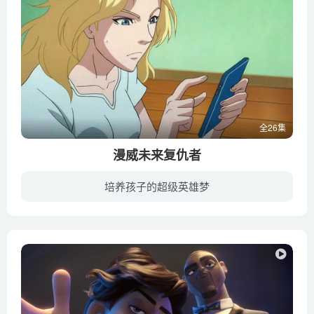
全26集
漫威未来复仇者
培养孩子的超级英雄梦
将邪恶组织九头蛇利用基因操作创造出来的少年战士们拯救出来的复仇者联盟。拥有超人能力，却尚未成熟的少年们以“未来复仇者联盟”之身份成为他们的弟子，并开始锻炼自身。少年们与最强超级英雄...