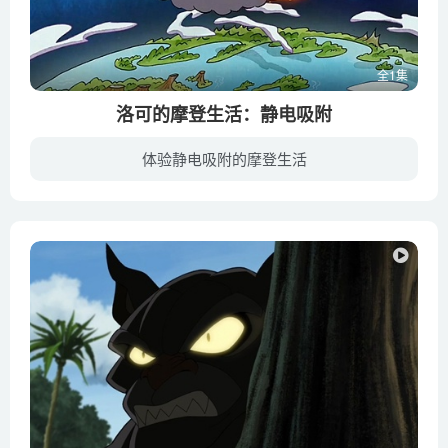
全1集
洛可的摩登生活：静电吸附
体验静电吸附的摩登生活
同样的阵容，不同的年代。洛可回来了，不过他这次得挥别90 年代，时代的变化真是让人感叹啊！