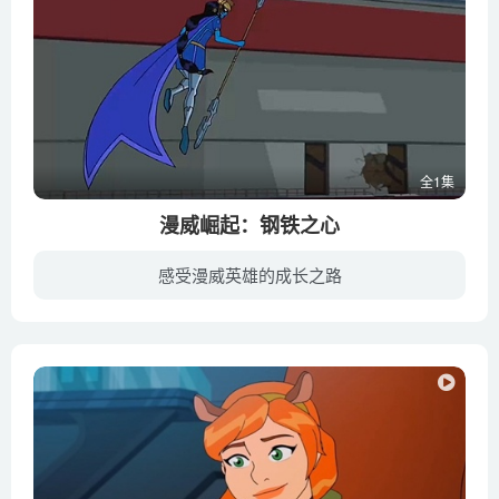
全1集
漫威崛起：钢铁之心
感受漫威英雄的成长之路
讲述年轻女孩瑞丽·威廉姆斯受到钢铁侠启发，拯救自己被绑架的好友的故事.