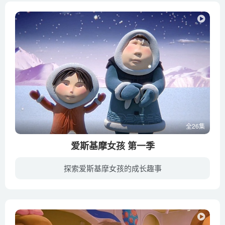
全26集
爱斯基摩女孩 第一季
探索爱斯基摩女孩的成长趣事
北极的雪……夏天的太阳，永远寒冷的北极。但是爱斯基摩女孩没有因此感到悲伤或无聊。她的每一天都是一个奇妙的冒险，这些对她而言是非同寻常的礼物。第二天会带来什么？今天会带给她一个留声机...