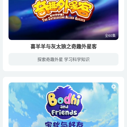
全60集
喜羊羊与灰太狼之奇趣外星客
探索奇趣外星 学习科学知识
神秘的外太空，出现了全新外星大反派！智羊羊与丽羊羊再次出现，全新的角色、发明、剧情，羊羊们这次该如何化解危机？