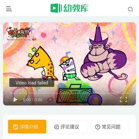
Video load failed
0:00
/
0:00
详情介绍
评论建议
常见问题