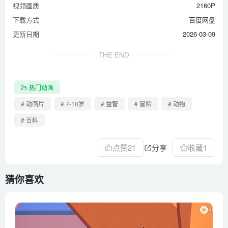
视频画质
2160P
下载方式
百度网盘
更新日期
2026-03-09
THE END
热门动画
# 动画片
# 7-10岁
# 益智
# 冒险
# 动物
# 百科
点赞
21
分享
收藏
1
猜你喜欢