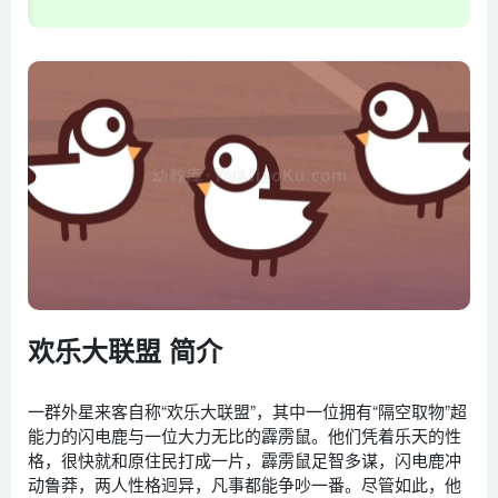
欢乐大联盟 简介
一群外星来客自称“欢乐大联盟”，其中一位拥有“隔空取物”超
能力的闪电鹿与一位大力无比的霹雳鼠。他们凭着乐天的性
格，很快就和原住民打成一片，霹雳鼠足智多谋，闪电鹿冲
动鲁莽，两人性格迥异，凡事都能争吵一番。尽管如此，他