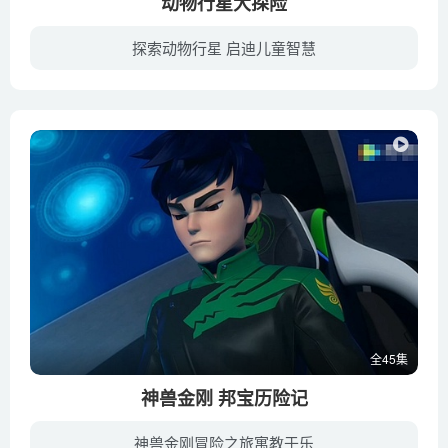
动物行星大探险
探索动物行星 启迪儿童智慧
麦圈家的小狗从祖先那里继承了超能力。一天，他接到了来自动物星球的呼救电话，被封印在北极冰原的邪恶力量正在复苏。于是，他带领一群动物伙伴从南半球出发，开始驱除邪恶力量的爪牙，途中结识...
全45集
神兽金刚 邦宝历险记
神兽金刚冒险之旅寓教于乐