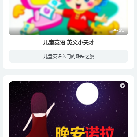
全43集
儿童英语 英文小天才
儿童英语入门的趣味之旅
幼教库收录的音频资源《儿童英语 英文小天才》全43集，适合3-6岁，7-10岁小朋友收听，该资源为音频MP3格式，无视频画面！每集大小约8M，可以在电视机或电脑、车载设备、平板、IPAD、早教机、手...