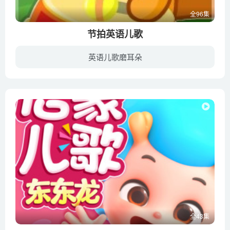
全96集
节拍英语儿歌
英语儿歌磨耳朵
幼教库收录的音频资源《节拍英语儿歌》全96集，适合0-2岁，3-6岁小朋友收听，该资源为音频MP3格式，无视频画面！每集大小约10M，可以在电视机或电脑、车载设备、平板、IPAD、早教机、手机、移动...
全43集