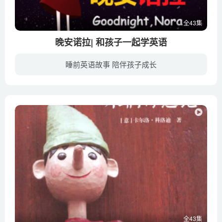
全43集
晚安诺拉| 和孩子一起学英语
睡前英语故事 陪伴孩子成长
幼教库收录的音频资源《晚安诺拉| 和孩子一起学英语》全43集，适合0-2岁，3-6岁小朋友收听，该资源为音频MP3格式，无视频画面！每集大小约6M，可以在电视机或电脑、车载设备、平板、IPAD、早教...
全43集