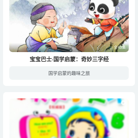
全43集
宝宝巴士·国学启蒙：奇妙三字经
国学启蒙的趣味之旅
幼教库收录的音频资源《宝宝巴士·国学启蒙：奇妙三字经》全43集，适合0-2岁，3-6岁小朋友收听，该资源为音频MP3格式，无视频画面！每集大小约3M，可以在电视机或电脑、车载设备、平板、IPAD、...