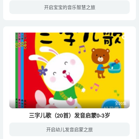
开启宝宝的音乐智慧之旅
《美国金宝贝早教婴幼儿游戏》是来自全球领先早教专家金宝贝（Gymboree）的权威早教游戏书，畅销美国、中国，是一本不能错过的早教育儿宝典，内含200个精心设计的早教游戏，让亲子时光更欢乐、...
全20集
三字儿歌（20首）发音启蒙0-3岁
开启幼儿发音启蒙之旅