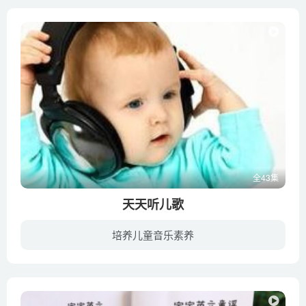
全43集
天天听儿歌
培养儿童音乐素养
幼教库收录的音频资源《天天听儿歌》全43集，适合0-2岁，3-6岁小朋友收听，该资源为音频MP3格式，无视频画面！每集大小约5M，可以在电视机或电脑、车载设备、平板、IPAD、早教机、手机、移动音...