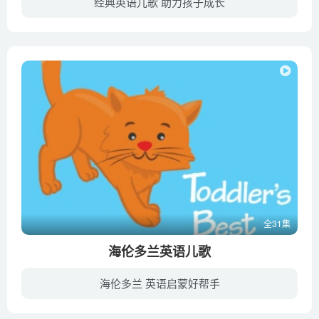
经典英语儿歌 助力孩子成长
暂无简介内容英美经典英语儿歌分级唱1级
全31集
海伦多兰英语儿歌
海伦多兰 英语启蒙好帮手
原创英文歌曲、有趣的童谣，帮助0-6岁宝宝释放语言能力，建立良好的听力和发音基础。小孩子在听觉方面发展迅速，将音乐和语言巧妙结合，能培养孩子的听力。海伦多兰认为歌曲融入语言学习能激发...