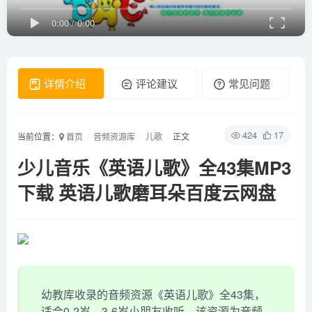
0:00
/
0:00
详情介绍
评论建议
常见问题
424
17
当前位置：
首页
音频资源库
儿歌
正文
少儿音乐《英语儿歌》全43集MP3
下载 英语儿歌磨耳朵百度云网盘
幼教库收录的音频资源《英语儿歌》全43集，
适合0-2岁，3-6岁小朋友收听，该资源为音频