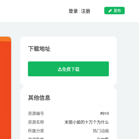
登录
注册
发布
下载地址
下载地址
免费下载
免费下载
其他信息
其他信息
资源编号
#910
资源编号
#910
资源名称
米丽小姐的十万个为什么
资源名称
米丽小姐的十万个为什么
所属分类
热门动画
所属分类
热门动画
资源集数
全78集