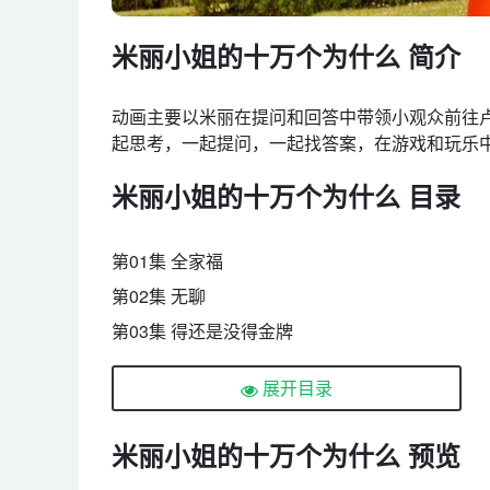
米丽小姐的十万个为什么 简介
动画主要以米丽在提问和回答中带领小观众前往
起思考，一起提问，一起找答案，在游戏和玩乐
米丽小姐的十万个为什么 目录
第01集 全家福
第02集 无聊
第03集 得还是没得金牌
第04集 歌唱的真相
展开目录
第05集 爱
第06集 假小子
米丽小姐的十万个为什么 预览
第07集 吓死宝宝