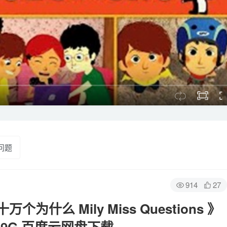
问题
914
27
么 Mily Miss Questions 》
11.9G 百度云网盘下载