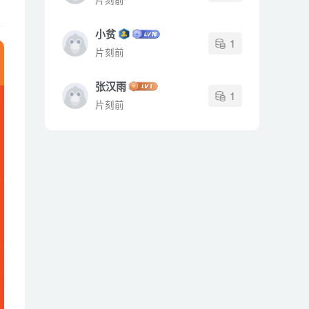
小贫
1
片刻前
张汉雨
1
片刻前