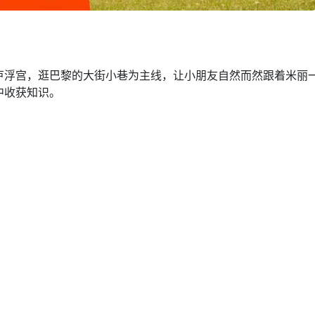
卢浮宫，逛巴黎的大街小巷为主线，让小朋友自然而然跟着米丽
中收获知识。