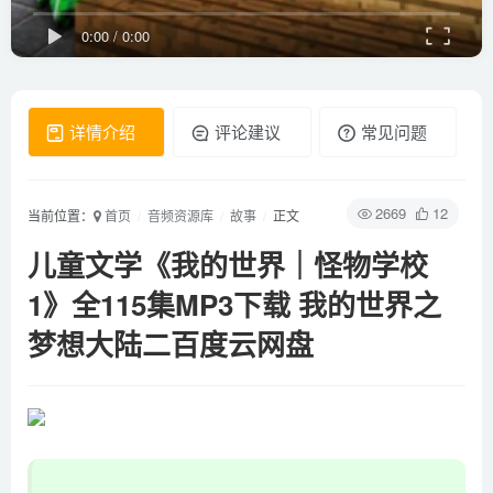
0:00
/
0:00
详情介绍
评论建议
常见问题
2669
12
当前位置：
首页
音频资源库
故事
正文
儿童文学《我的世界｜怪物学校
1》全115集MP3下载 我的世界之
梦想大陆二百度云网盘