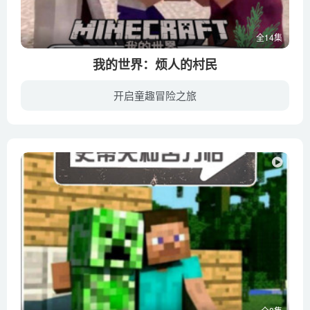
全14集
我的世界：烦人的村民
开启童趣冒险之旅
《我的世界之烦人的村民》是一个很有意思的我的世界故事，逗趣搞笑又不缺冒险经历。主播锋叔叔的橱窗中已添加《我的世界史蒂夫冒险系列》第一、二辑两套书籍，喜欢的线下阅读的小伙伴可以来此购...