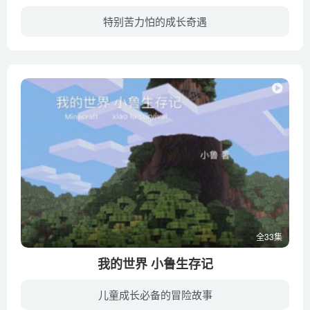
特别苦力怕的成长奇遇
清晨，一个熟悉的身影出现在地平线上，那就是我们熟悉的苦力怕小绿，小绿这只苦力怕与其它苦力怕不一样，他在游历的时候遇到一个人，这个人的名字叫做史蒂夫，这个冒险家带着小绿来到了他住的村...
全33集
我的世界 小鲁生存记
儿童成长必备的冒险故事