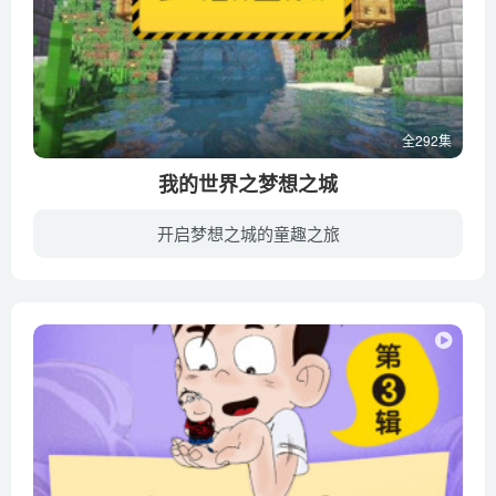
全292集
我的世界之梦想之城
开启梦想之城的童趣之旅
幼教库收录的音频资源《我的世界之梦想之城》全292集，适合7-10岁，11-14岁小朋友收听，该资源为音频MP3格式，无视频画面！每集大小约3M，可以在电视机或电脑、车载设备、平板、IPAD、早教机、...