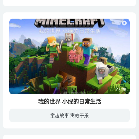
大家好，我是小鲁，最近经常录一些小绿和史蒂夫的故事，也该讲讲小鲁我的故事了，故事内容就是我在我的世界中生存的故事（虽然我不能玩，但是我能编），希望大家能支持！（原创）我出生在了一片...
全32集
我的世界 小绿的日常生活
童趣故事 寓教于乐
暂无简介内容我的世界小绿的日常生活