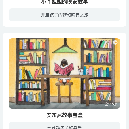
小丫姐姐的晚安故事
开启孩子的梦幻晚安之旅
小时候睡觉前，总会缠着妈妈给我讲故事睡前故事给小小的我打开了新的世界长大些的时候，妈妈给我买了幼儿故事的光碟,CD电视机，收音机里好听的女声我现在都记得那个时候就想，有一天长大了希望...
全115集
安东尼故事宝盒
培养孩子美好品质