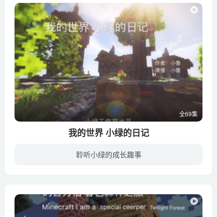
全69集
我的世界 小绿的日记
聆听小绿的成长趣事
专辑：小绿小时候也是一只特别的苦力怕，他有着许多朋友：绿绿、灰白、小影、小黑黑、灰灰……小绿生活的十分快乐。在学校里，有一个叫卡比老师，是小绿的老师。几个好朋友喜欢一起搞恶作剧，一...