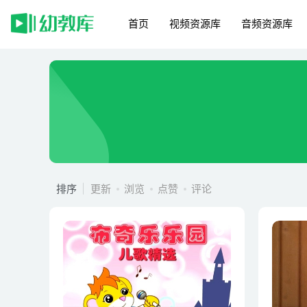
首页
视频资源库
音频资源库
排序
更新
浏览
点赞
评论