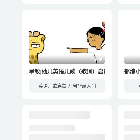
幼教库收录的音频资源《Study Guide 3rd Edition Book 1》全73集，适合7-10岁，11-14岁小朋友收听，该资源为音频MP3格式，无视频画面！每集大小约6M，可以在电视机或电脑、车载设备、平板、IPAD...
全30集
早教|幼儿英语儿歌（歌词）启蒙
部编
英语儿歌启蒙 开启智慧大门
幼教库收录的音频资源《早教|幼儿英语儿歌（歌词）启蒙》全30集，适合0-2岁，3-6岁小朋友收听，该资源为音频MP3格式，无视频画面！每集大小约6M，可以在电视机或电脑、车载设备、平板、IPAD、早...