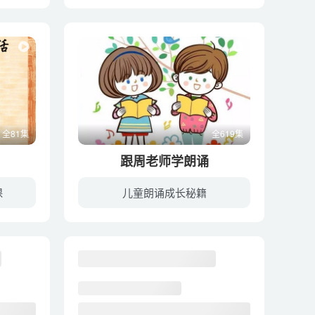
幼教库收录的音频资源《宝宝7首睡眠音乐》全4集，适合小朋友收听，该资源为音频MP3格式，无视频画面！每集大小约7M，可以在电视机或电脑、车载设备、平板、IPAD、早教机、手机、移动音响等各种...
幼教库收录的音频资源《巧虎发声练习|练就宝宝好嗓音》全10集，适合0-2岁，3-6岁小朋友收听，该资源为音频MP3格式，无视频画面！每集大小约2M，可以在电视机或电脑、车载设备、平板、IPAD、早教...
全81集
全619集
跟周老师学朗诵
课
儿童朗诵成长秘籍
幼教库收录的音频资源《听听说说上海话》全81集，适合3-6岁小朋友收听，该资源为音频MP3格式，无视频画面！每集大小约4M，可以在电视机或电脑、车载设备、平板、IPAD、早教机、手机、移动音响等...
幼教库收录的音频资源《跟周老师学朗诵》全619集，适合7-10岁，11-14岁小朋友收听，该资源为音频MP3格式，无视频画面！每集大小约6M，可以在电视机或电脑、车载设备、平板、IPAD、早教机、手机...