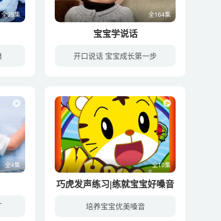
全35集
全164集
宝宝学说话
籍
开口说话 宝宝成长第一步
幼教库收录的音频资源《宝儿的礼物》全35集，适合0-2岁，3-6岁小朋友收听，该资源为音频MP3格式，无视频画面！每集大小约6M，可以在电视机或电脑、车载设备、平板、IPAD、早教机、手机、移动音...
幼教库收录的音频资源《宝宝学说话》全164集，适合0-2岁，3-6岁小朋友收听，该资源为音频MP3格式，无视频画面！每集大小约9M，可以在电视机或电脑、车载设备、平板、IPAD、早教机、手机、移动音...
全4集
全10集
巧虎发声练习|练就宝宝好嗓音
厂
培养宝宝优美嗓音