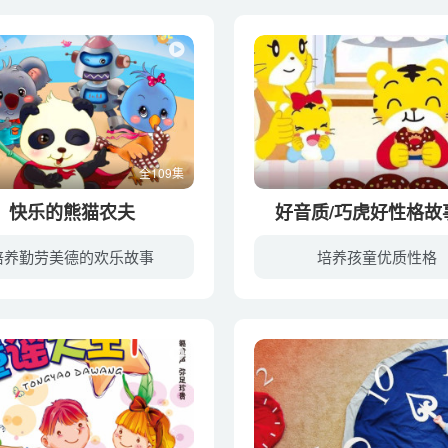
全109集
快乐的熊猫农夫
好音质/巧虎好性格故
培养勤劳美德的欢乐故事
培养孩童优质性格
《快乐的熊猫农夫》——好玩的自然教育和生态环保故事地球是一个美丽的大家园，在这个大家园中生活着很多的动物和植物，每种动植物都有他们独特的生活习性。可是近年来，地球上发生了很多奇怪的...