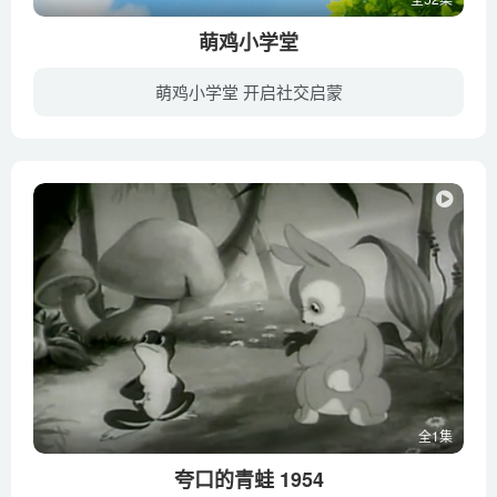
萌鸡小学堂
萌鸡小学堂 开启社交启蒙
《萌鸡小学堂》是萌鸡小队动画系列的衍生作品，通过萌鸡小队的故事分享了家长如何与小朋友沟通以及小朋友如何与他人相处的小技能，快来一起来向《萌鸡小队》学社交吧！
全1集
夸口的青蛙 1954