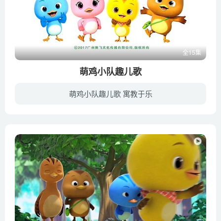
全15集
萌鸡小队趣儿歌
萌鸡小队趣儿歌 寓教于乐
《萌鸡小队趣儿歌》中的儿歌MV展现了萌鸡小队与大森林中小伙伴一同玩游戏的场景，画面精美，曲调动听，来和可爱的萌鸡一起伴着歌声做游戏吧~