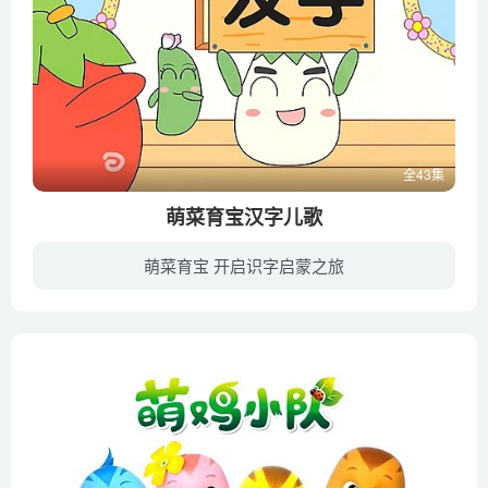
全43集
萌菜育宝汉字儿歌
萌菜育宝 开启识字启蒙之旅
《萌菜育宝汉字儿歌》是一部适合3-6岁宝宝汉字启蒙儿歌的动画，用简单易学的儿歌加宝宝喜欢的卡通动画，教您的宝宝学习启蒙汉字。