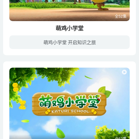
全52集
萌鸡小学堂
萌鸡小学堂 开启知识之旅
《萌鸡小学堂》通过《萌鸡小队》的故事分享了家长如何与小朋友沟通以及小朋友如何与他人相处的小技能。一起来向《萌鸡小队》学社交吧！
全52集