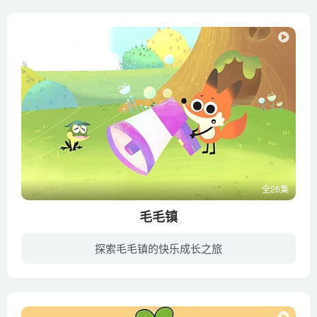
全26集
毛毛镇
探索毛毛镇的快乐成长之旅
《毛毛镇》是针对2-5岁儿童的童话题材、环保主题和绘本风格的系列动画片。故事围绕着毛毛镇家族中狐狸尖尖、斑马条条、瞌睡象和小鳄鱼四个主角展开。