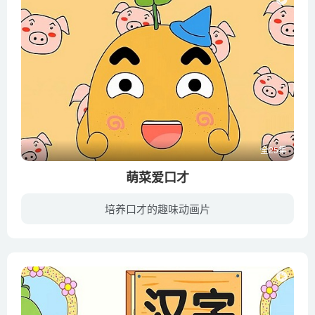
全25集
萌菜爱口才
培养口才的趣味动画片
难道动画只有有趣的剧情，搞笑的台词和神奇的魔法么？那样是不是会小小的浪费孩子的时间呢？《萌菜爱口才》是一部关于绕口令的动画片，其用动画故事拖引出绕口令，在看动画中不知不觉学习绕口令...