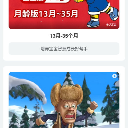
全23集
13月-35个月
培养宝宝智慧成长好帮手
巧虎官网从2014年开始，宝宝版就改成了月龄版（从此以后，大陆宝宝版没有2014、2015之分，至于以后官网如何更新月龄版或者会不会更新，现在还不得而知，至少2015年是没更新的，还是沿用以前的内...