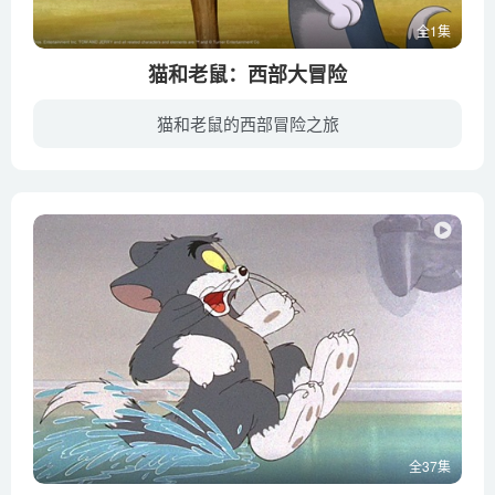
全1集
猫和老鼠：西部大冒险
猫和老鼠的西部冒险之旅
《猫和老鼠：西部大冒险》讲述了在荒野的西部发现了猫和老鼠二人组，他们在那里从一个恶棍手中拯救了一个牧场。他们联手帮助一个女牛仔和她的兄弟，从贪婪的土地掠夺者手中拯救他们的家园。杰瑞...
全37集