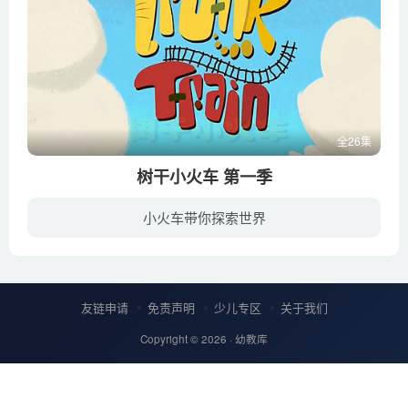
全26集
树干小火车 第一季
小火车带你探索世界
一头没有记忆力的大象，一只吃素的食蚁兽，一群白蚁，他们一直坚信自己来自其他星球，坐着蒸汽树干小火车在拉丁美洲旅行。火车每集停留在不同的地方，为大家带来不同的风景和新的朋友。动画片借...
友链申请
免责声明
少儿专区
关于我们
Copyright © 2026 ·
幼教库