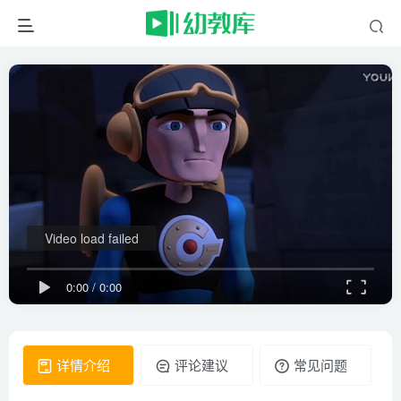
Video load failed
0:00
/
0:00
详情介绍
评论建议
常见问题