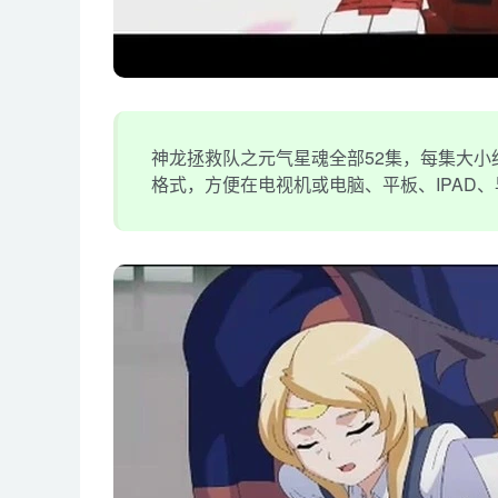
神龙拯救队之元气星魂全部52集，每集大小约1
格式，方便在电视机或电脑、平板、IPAD