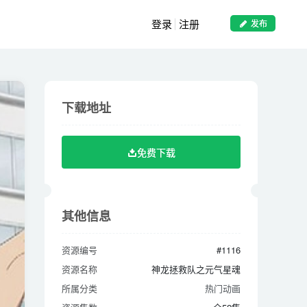
登录
注册
发布
下载地址
下载地址
免费下载
免费下载
其他信息
其他信息
资源编号
#1116
资源编号
#1116
资源名称
神龙拯救队之元气星魂
资源名称
神龙拯救队之元气星魂
所属分类
热门动画
所属分类
热门动画
资源集数
全52集