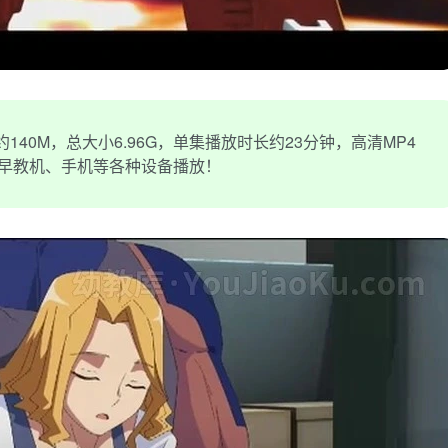
40M，总大小6.96G，单集播放时长约23分钟，高清MP4
、早教机、手机等各种设备播放！