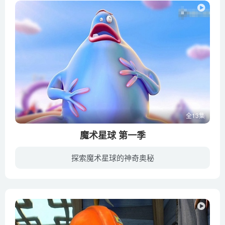
全13集
魔术星球 第一季
探索魔术星球的神奇奥秘
魔术星球有两个神奇的小岛，一个是Aqi（白天出现），一个是Bagi（晚上出现）。每集讲述一个关于环境和生态的小故事，岛民们感受着自然变化、植物生长等带来的快乐。该系列用轻松幽默的方式使孩...