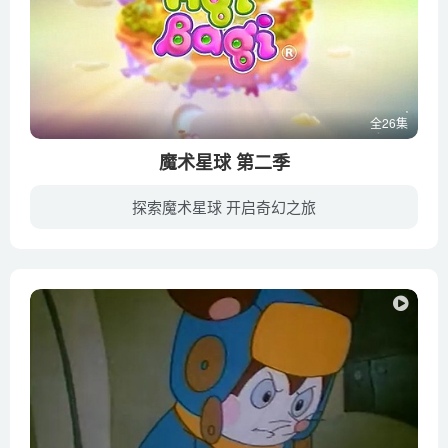
全26集
魔术星球 第二季
探索魔术星球 开启奇幻之旅
魔术星球有两个神奇的小岛，一个是Aqi（白天出现），一个是Bagi（晚上出现）。每集讲述一个关于环境和生态的小故事，岛民们感受着自然变化、植物生长等带来的快乐。该系列用轻松幽默的方式使孩...