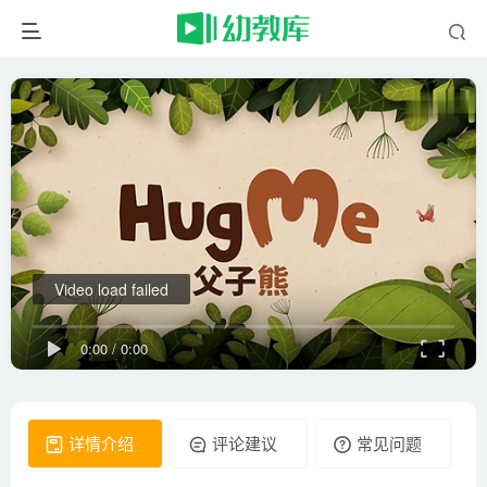
Video load failed
0:00
/
0:00
详情介绍
评论建议
常见问题