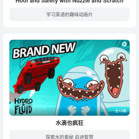
Hoof and Safety with Nuzzle and Scratch
学习英语的趣味动画片
《Hoof and Safety with Nuzzle and Scratch》是BBC出品的儿童安全教育电视系列，采用动画、布偶、真人结合的形式拍摄。该片把要传达的信息变成一个个小小的情景动画，通过孩子都喜欢的形式展现...
全13集
水滴也疯狂
探索水的奥秘 启迪智慧