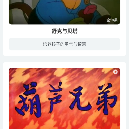
全13集
舒克与贝塔
培养孩子的勇气与智慧
小老鼠舒克出生在一个名声非常不好的老鼠家庭，一生下来就注定背上了“小偷”的罪名。舒克不愿意当小偷于是，他决定离开家，开着直升飞机到外面去闯闯，用自己的劳动来换取食物……贝塔也是一只...