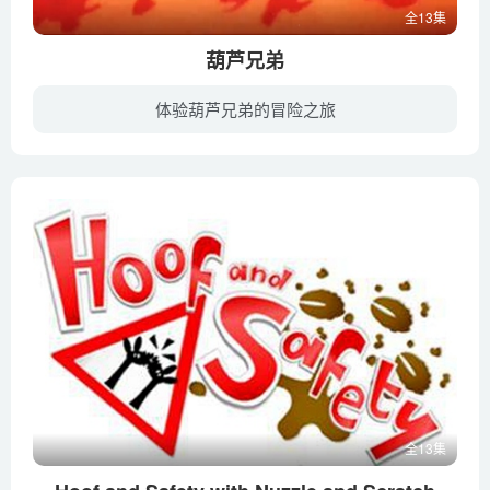
全13集
葫芦兄弟
体验葫芦兄弟的冒险之旅
《葫芦兄弟》（又名：葫芦娃），是上海美术电影制片厂于1986年原创出品的13集系列剪纸动画片，是中国动画第二个繁荣时期的代表作品之一，至今已经成为中国动画经典。讲述7只神奇的葫芦，7个本领...
全13集