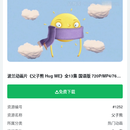
波兰动画片《父子熊 Hug ME》全13集 国语版 720P/MP4/764M 百度云网盘下载
免费下载
资源编号
#1252
资源名称
父子熊
所属分类
热门动画