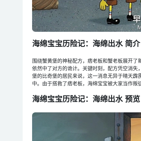
海绵宝宝历险记：海绵出水 简介
围绕蟹黄堡的神秘配方，痞老板和蟹老板展开了
依然中了对方的诡计。关键时刻，配方凭空消失
堡的比奇堡的居民来说，这一消息无异于晴天霹
中。由于搭救了痞老板，海绵宝宝被大家当作叛
海绵宝宝历险记：海绵出水 预览