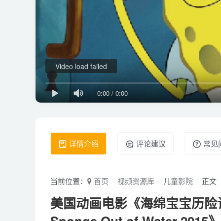
Video load failed
0:00
/
0:00
详情介绍
评论建议
常见
当前位置：
首页
视频资源库
儿童影院
正文
美国动画电影《海绵宝宝历险记：海绵
Sponge Out of Water 