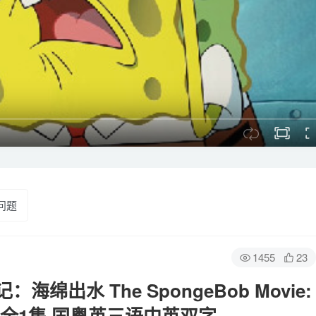
问题
1455
23
出水 The SpongeBob Movie:
2015》全1集 国粤英三语中英双字