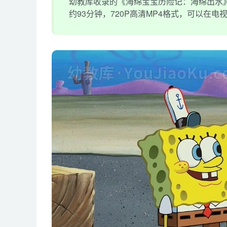
幼教库收录的《海绵宝宝历险记：海绵出水》
约93分钟，720P高清MP4格式，可以在