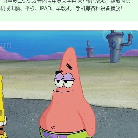
国粤英三语语发音内置中英文字幕;大小约1.95G，播放时长
电视机或电脑、平板、IPAD、早教机、手机等各种设备播放！