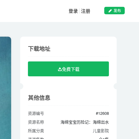
登录
注册
发布
下载地址
下载地址
免费下载
免费下载
其他信息
其他信息
资源编号
#12608
资源编号
#12608
资源名称
海绵宝宝历险记：海绵出水
资源名称
海绵宝宝历险记：海绵出水
所属分类
儿童影院
所属分类
儿童影院
资源集数
全1集