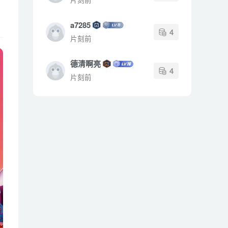
a7285
4
片刻前
德清啊亮
4
片刻前