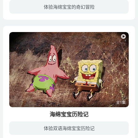
体验海绵宝宝的奇幻冒险
围绕蟹黄堡的神秘配方，痞老板和蟹老板展开了新一轮的战争。虽然海绵宝宝成功挫败痞老板的猛烈攻势，但是却依然中了对方的诡计。关键时刻，配方凭空消失，直接后果便是导致没人能再做出蟹黄堡。...
全1集
海绵宝宝历险记
体验双语海绵宝宝历险记