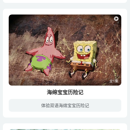
《海绵宝宝历险记》是派拉蒙影业公司出品的动画电影，于2004年11月14日在美国首映 。动画讲述了痞老板偷走海神王皇冠并诬陷蟹老板，海绵宝宝和派大星为找回海神王皇冠，开着美味蟹堡车去贝壳城...
全1集
海绵宝宝历险记
体验双语海绵宝宝历险记
《海绵宝宝历险记》是派拉蒙影业公司出品的动画电影，于2004年11月14日在美国首映 。动画讲述了痞老板偷走海神王皇冠并诬陷蟹老板，海绵宝宝和派大星为找回海神王皇冠，开着美味蟹堡车去贝壳城...