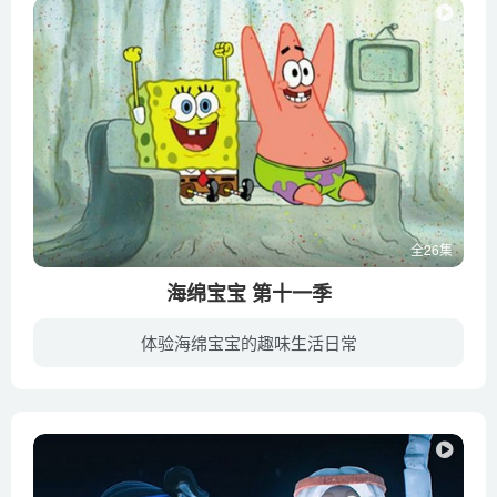
全26集
海绵宝宝 第十一季
体验海绵宝宝的趣味生活日常
海绵宝宝系列的故事场景设定在太平洋中一座称为比基尼（Bikini Bottom）的海底城市，但内容基本上与海洋知识无关。主角是一块居住在这座城市穿方形裤子的黄色海绵鲍勃，也就是海绵宝宝。他是一...