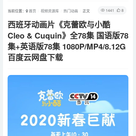
1441
8
当前位置：
首页
视频资源库
热门动画
正文
西班牙动画片《克蕾欧与小酷
Cleo & Cuquin》全78集 国语版78
集+英语版78集 1080P/MP4/8.12G
百度云网盘下载