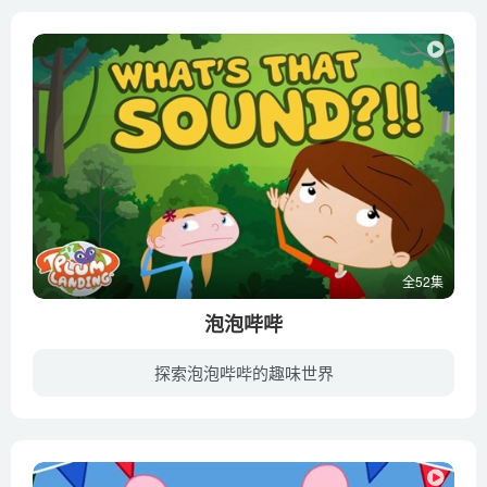
全52集
泡泡哔哔
探索泡泡哔哔的趣味世界
主角哔哔（Bip）是一个冒险类电子游戏中的角色，每天重复着无聊的游戏和无尽的战斗，这使他对生活逐渐失去了兴趣，所以他决定从游戏屏幕中逃离出来，于是在现实世界中，他结识了一帮孩子，他们...