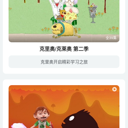
全39集
克里奥/克莱奥 第二季
克里奥开启精彩学习之旅
克里奥是一位好奇心非常强烈的小狗，他生活在最好的朋友艾玛家中，每一天都充满了好奇，他给艾玛最美好的陪伴，做艾玛的小帮手。他们生活中的每一天都是丰富多彩，富有冒险的。