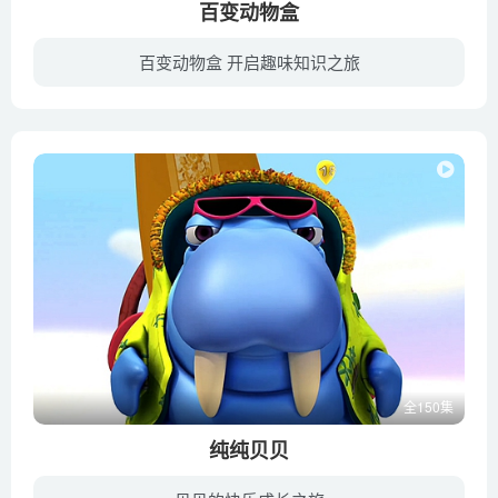
百变动物盒
百变动物盒 开启趣味知识之旅
104只俏皮活泼的动物们就藏在这只盒子里，它们会为你带来最有趣的动画猜谜游戏，在这里，你可以结识到104位可爱的动物们，盒子会给你它们身体上最明显的特征作为线索，这样你就可以轻而易举的找...
全150集
纯纯贝贝