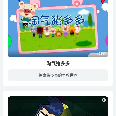
全78集
淘气猪多多
探索猪多多的早教世界
在成长过程中，孩子们每次遇到困难的时候，聪明的猪爸爸总能想到有趣的游戏来解决问题。在爸爸、妈妈、蓝莓老师、机器人乔西的帮助引导下，孩子们知错能改，取得进步，积累了丰富的知识、培养了...