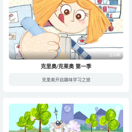
全39集
克里奥/克莱奥 第一季
克里奥开启趣味学习之旅
克里奥是一位好奇心非常强烈的小狗，他生活在最好的朋友艾玛家中，每一天都充满了好奇，他给艾玛最美好的陪伴，做艾玛的小帮手。他们生活中的每一天都是丰富多彩，富有冒险的。