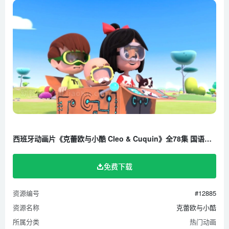
西班牙动画片《克蕾欧与小酷 Cleo & Cuquin》全78集 国语版78集+英语版78集 1080P/MP4/8.12G 百度云网盘下载
免费下载
资源编号
#12885
资源名称
克蕾欧与小酷
所属分类
热门动画