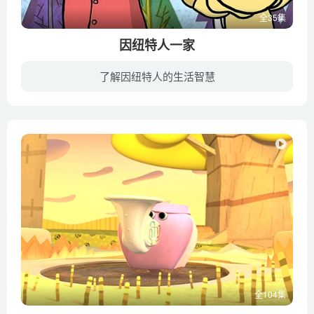
全35集
因纽特人一家
了解因纽特人的生活智慧
世界民族大家庭中因纽特人（爱斯基摩人）是最强悍、最勇敢的民族。他们生活在严寒的北极地区，住在偏僻的村子里，每天狩猎、捕鱼。主人公和他的好朋友带领小朋友了解这个神秘的民族，了解他们平...
全104集