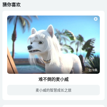
猜你喜欢
全78集
难不倒的麦小威
麦小威的智慧成长之旅
麦小威是一只有点儿懒惰，却责任心满满的宠物狗，每当主人离开家后，它就担当起保卫家园的责任来。麦小威总想在家享受生活，喝喝下午茶，吃点儿美食，睡个午觉，可是一系列突如其来的风波总把他...