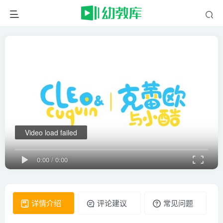
Video load failed
0:00
/
0:00
详情介绍
评论建议
常见问题