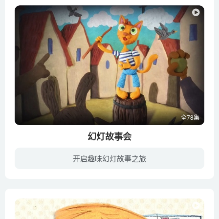
全78集
幻灯故事会
开启趣味幻灯故事之旅
动画片《幻灯故事会》为小朋友们讲述了许多个改编自经典文学作品的神奇冒险故事。每一段故事都在电脑游戏爱好者米佳和博学的卡佳观看的幻灯片的过程中展现给观众，姐弟俩总是一边看，一边讨论。...