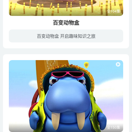
全104集
百变动物盒
百变动物盒 开启趣味知识之旅
104只俏皮活泼的动物们就藏在这只盒子里，它们会为你带来最有趣的动画猜谜游戏，在这里，你可以结识到104位可爱的动物们，盒子会给你它们身体上最明显的特征作为线索，这样你就可以轻而易举的找...
全150集