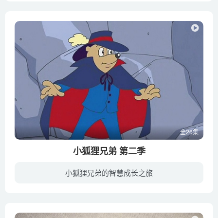
全26集
小狐狸兄弟 第二季
小狐狸兄弟的智慧成长之旅
Fix和Foxi是一对滑稽的孪生小狐狸，Fix是领袖和阴谋家，Foxi更为谨慎，他们用智慧克服了生活中出现的一切困难。