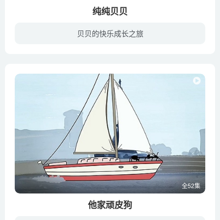
纯纯贝贝
贝贝的快乐成长之旅
每一集有五个字符的演示开始，大尺寸的所有动物，它选择了一个谁利用职务是“出手”的一种过山车给推，然后开始图案像编码轨道，类似于在拼图杂志中找到的轨道。每个数字都有一个气球，当角色吃...
全52集
他家顽皮狗