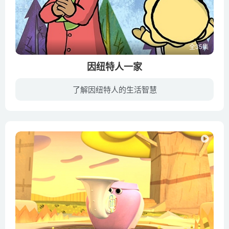
全35集
因纽特人一家
了解因纽特人的生活智慧
世界民族大家庭中因纽特人（爱斯基摩人）是最强悍、最勇敢的民族。他们生活在严寒的北极地区，住在偏僻的村子里，每天狩猎、捕鱼。主人公和他的好朋友带领小朋友了解这个神秘的民族，了解他们平...