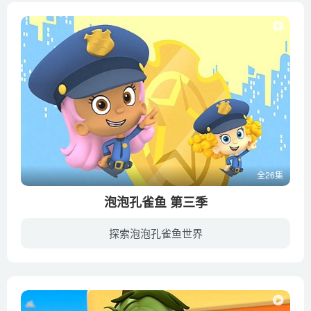
全26集
泡泡孔雀鱼 第三季
探索泡泡孔雀鱼世界
《泡泡孔雀鱼》是一个集音乐、舞蹈、娱乐为一体的儿童动画片，是北美最受欢迎的学龄前动画之一。讲述的是一群学龄前儿童在水下城市Bubbletucky中的历险经历。第三季开篇的故事的就很有吸引力，...