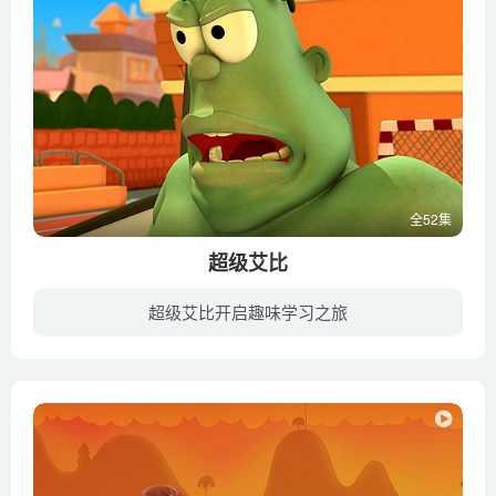
全52集
超级艾比
超级艾比开启趣味学习之旅
艾比是一个充满幻想的姑娘，她喜欢帮助每一个人，每当她的哥哥和懒猫遇到麻烦的时候，艾比就会把自己想象成一个超级大英雄，这是艾比从她最喜欢的漫画书中学到的，漫画中的女主角成为了超级英雄...