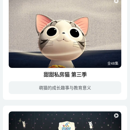
全48集
甜甜私房猫 第三季
萌猫的成长趣事与教育意义
由北斗企鹅工作室配音的甜甜私房猫国语版！故事讲述了一只在散步时迷路的小猫被亲切的山田一家捡回去后，与山田一家幸福生活在一起，而且还与附近的其他喵星人发生了很多有趣的日常故事……