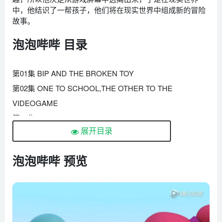
中，他结识了一帮孩子，他们将在现实世界中组成新的冒险
故事。
泡泡哔哔 目录
第01集 BIP AND THE BROKEN TOY
第02集 ONE TO SCHOOL,THE OTHER TO THE
VIDEOGAME
第03集 RECYCLING
展开目录
第04集 BIP’S BEST FRIEND
第05集 MOMMY BIP
泡泡哔哔 预览
第06集 THE OCTOPUS CHARMER
第07集 THE HOMEWORK HERO
第08集 THE MYSTERIOUS SUPERHERO
第09集 FLUFY THE RABBIT
第10集 JUST DUCKY