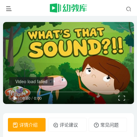
Video load failed
0:00
/
0:00
详情介绍
评论建议
常见问题