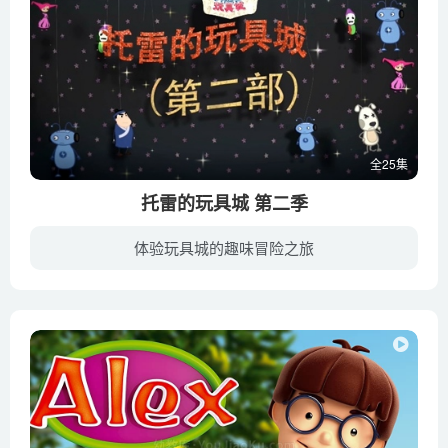
全25集
托雷的玩具城 第二季
体验玩具城的趣味冒险之旅
主角柯奇和他的小伙伴们一行依然走在前往玩具城的路上。他们来到歌舞城，差点沉迷其中，幸亏有点点的提示，他们才得以清醒。众人再次踏上旅途，前往玩具城。而此时的托雷城主已经被老鼠皮条所控...