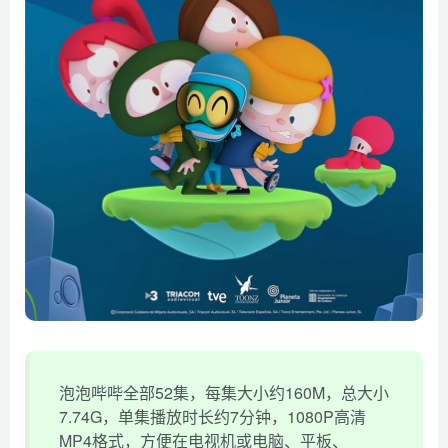
泡泡哔哔全部52集，每集大小约160M，总大小
7.74G，单集播放时长约7分钟，1080P高清
MP4格式，方便在电视机或电脑、平板、