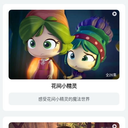
全26集
花间小精灵
感受花间小精灵的魔法世界
ilybuds追随着一个充满乐趣的小魔法园丁群体的冒险经历，这个园林被称为Lilybuds。这群有趣的朋友，每个人都有很大的个性，他们的目的是团结一致，倾向于他们居住的非凡花园，同时照顾住在附近...