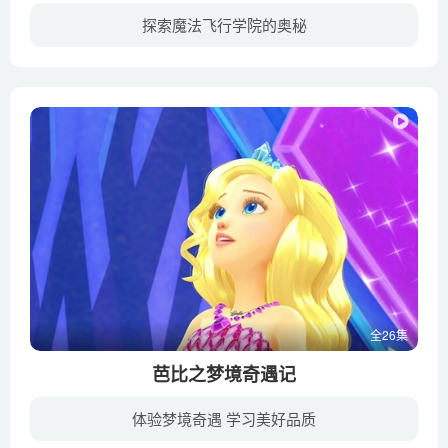
探索魔法飞行学院的奥秘
《艾比魔法飞行学院》讲述了小仙女艾比和她的新朋友们一起参加魔法学院学习的精彩故事。在学习过程中，他们渐渐懂得仅仅依靠魔法是无法解决困难的，还需要发挥自己的智慧，和小伙伴共同合作，观...
全26集
芭比之梦境奇遇记
体验梦境奇遇 学习美好品质