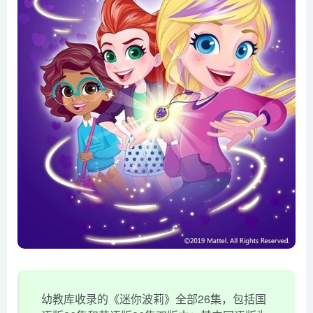
幼教库收录的《迷你波莉》全部26集，包括国