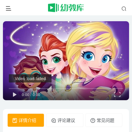
Video load failed
0:00
/
0:00
详情介绍
评论建议
常见问题