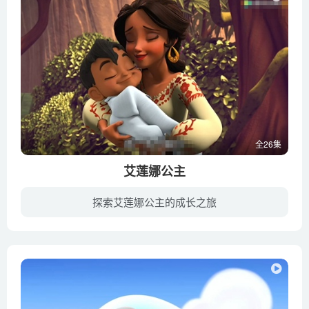
全26集
艾莲娜公主
探索艾莲娜公主的成长之旅
艾莲娜公主即将从公主的身份变身成为女王，来接管Avalor帝国，当然，接管整个帝国自然会遇到各种各样的困难与挑战。但是，这位拉丁公主不畏艰难险阻，勇于挑战，并立誓要保护国家里的每一个人。...