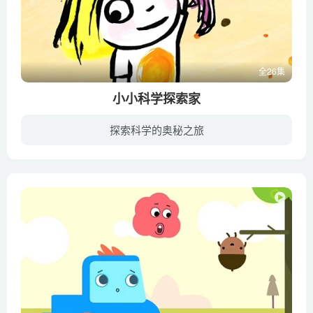
全26集
小小科学探索家
探索科学的奥秘之旅
《小小科学探索家》主要讲述马拉宝通过与各种动物的互动来探索宇宙及地球上各种物理知识，比如海底的火山、流星雨、彗星、月球诞生、陨石等等。没有教条的专业术语，只有形象化的表述，非常适合...