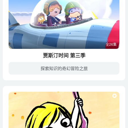
全26集
贾斯汀时间 第三季
探索知识的奇幻冒险之旅
同贾斯汀和他的假想朋友奥莉和小布丁一起，来观看这部有趣的动画片，走遍世界的每一个角落吧！现实中在幼儿园遇到的挑战，促使贾斯汀在幻想世界中展开冒险去探寻答案。他曾驾驶飞船驶向宇宙世界...