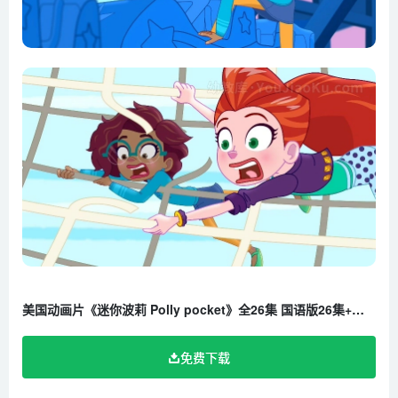
第23集 不太放松的水疗日
第24集 优秀的格温
第25集 揭开吊坠的秘密 上集
第26集 揭开吊坠的秘密 下集
美国动画片《迷你波莉 Polly pocket》全26集 国语版26集+英语版26集 1080P/MP4/12G 百度云网盘下载
免费下载