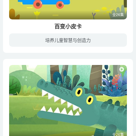
全26集
百变小皮卡
培养儿童智慧与创造力
百变小皮卡（Magic Pik）是一部由美国出品的益智类动画片。该片主要讲述小皮卡“pik”和他的云彩好朋友“杰克”一起冒险帮助大树、小狐狸、刺猬等解决问题的故事，指导小朋友们间要互相帮助，团...
全26集