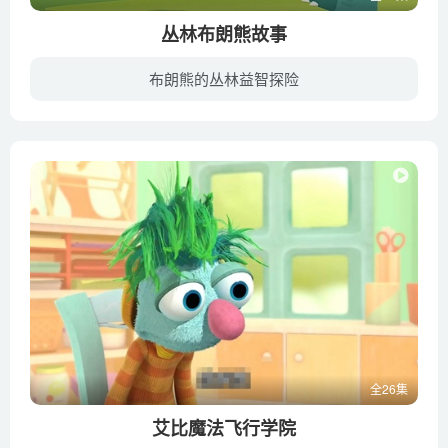
丛林布朗熊故事
布朗熊的丛林益智探险
在一个闪耀的早上，布朗熊遇到了神秘的彩色三文鱼。他跟着三文鱼进入了神秘的电梯达到了魔法和音乐的丛林。每一次布朗熊进入丛林，他都会变成不一样的动物，蜜蜂、长颈鹿，或者恐龙，布朗熊会遇...
全26集
艾比魔法飞行学院