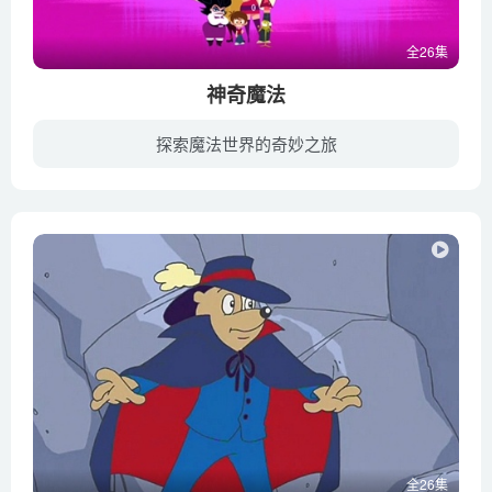
全26集
神奇魔法
探索魔法世界的奇妙之旅
在仙界，仙女和食人魔是不结婚的。仙女薇洛和她的丈夫格雷戈尔，一个改邪归正的食人魔，却别无选择，只能逃离到人间，和他们的孩子汤姆和辛迪一起生活。但要命的是他们毫无准备！在现实世界中，...
全26集