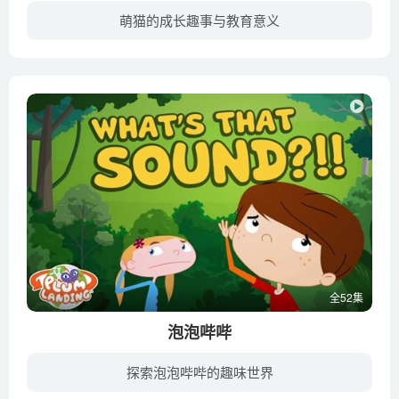
萌猫的成长趣事与教育意义
由北斗企鹅工作室配音的甜甜私房猫国语版！故事讲述了一只在散步时迷路的小猫被亲切的山田一家捡回去后，与山田一家幸福生活在一起，而且还与附近的其他喵星人发生了很多有趣的日常故事……
全52集
泡泡哔哔
探索泡泡哔哔的趣味世界