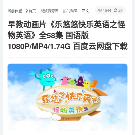
1544
27
当前位置：
首页
视频资源库
热门动画
正文
早教动画片《乐悠悠快乐英语之怪
物英语》全58集 国语版
1080P/MP4/1.74G 百度云网盘下载