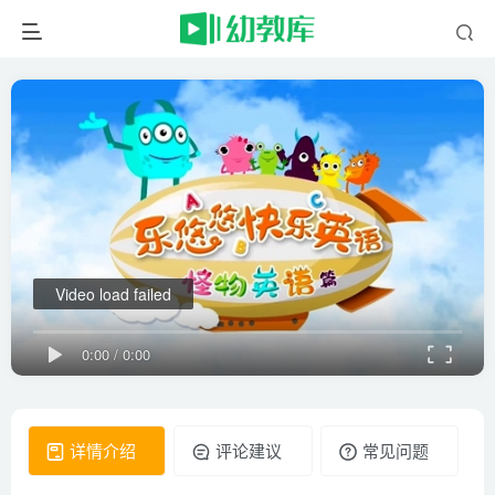
Video load failed
0:00
/
0:00
详情介绍
评论建议
常见问题