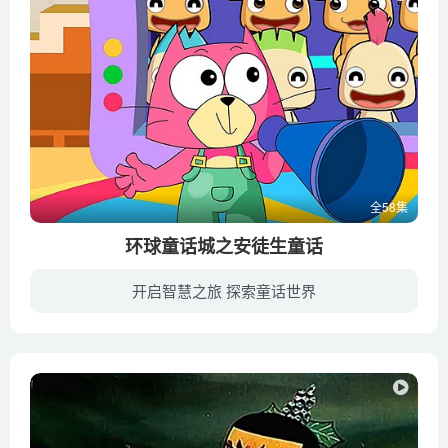
全58集
环球童话城之安徒生童话
开启智慧之旅 探索童话世界
故事中的灵魂人物是两个活宝——哈哈熊和咪咪猫，他们生活在环球童话城里，那里有各种各样好玩的游戏，他们每天都和小朋友们开心快乐地生活在一起；最重要的是，他们热心善良、机智勇敢，用自己...