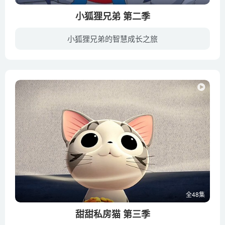
小狐狸兄弟 第二季
小狐狸兄弟的智慧成长之旅
Fix和Foxi是一对滑稽的孪生小狐狸，Fix是领袖和阴谋家，Foxi更为谨慎，他们用智慧克服了生活中出现的一切困难。
全48集
甜甜私房猫 第三季