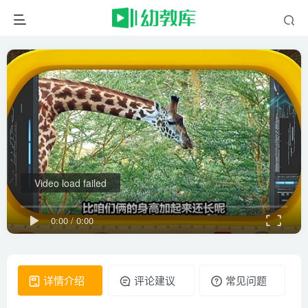
Video load failed
0:00
/
0:00
详情介绍
评论建议
常见问题