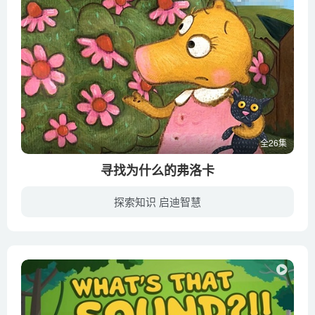
全26集
寻找为什么的弗洛卡
探索知识 启迪智慧
弗洛卡是一个喜欢问问题的孩子，他的父母为她感到骄傲，但却不能经常解答出来她所提出的问题，这让一个充满好奇的孩子突然变成了一个小冒险家，她要自己去寻找问题的答案了，并且会把所有的经历...