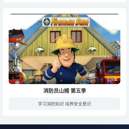
全26集
消防员山姆 第五季
学习消防知识 培养安全意识
消防员山姆的故事是发生在英国威尔斯邦迪的村庄,叙述消防员山姆每日面对不同的危险状况,搭救朋友和消防队员的冒险故事。安全第一是”消防员山姆”中的主题,同时也是影集深受父母和孩童们喜爱的...