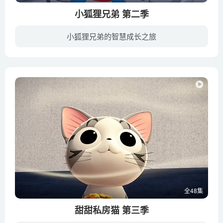
小狐狸兄弟 第二季
小狐狸兄弟的智慧成长之旅
Fix和Foxi是一对滑稽的孪生小狐狸，Fix是领袖和阴谋家，Foxi更为谨慎，他们用智慧克服了生活中出现的一切困难。
全48集
甜甜私房猫 第三季