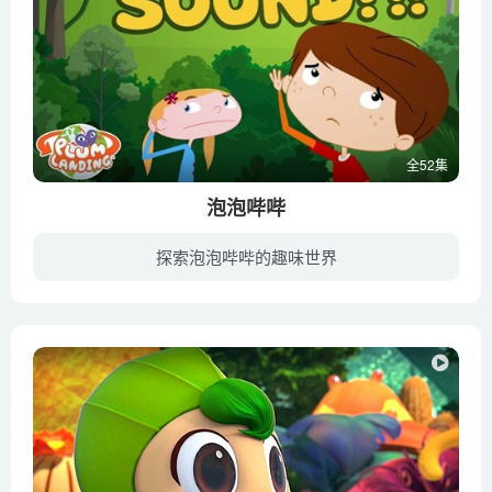
全52集
泡泡哔哔
探索泡泡哔哔的趣味世界
主角哔哔（Bip）是一个冒险类电子游戏中的角色，每天重复着无聊的游戏和无尽的战斗，这使他对生活逐渐失去了兴趣，所以他决定从游戏屏幕中逃离出来，于是在现实世界中，他结识了一帮孩子，他们...