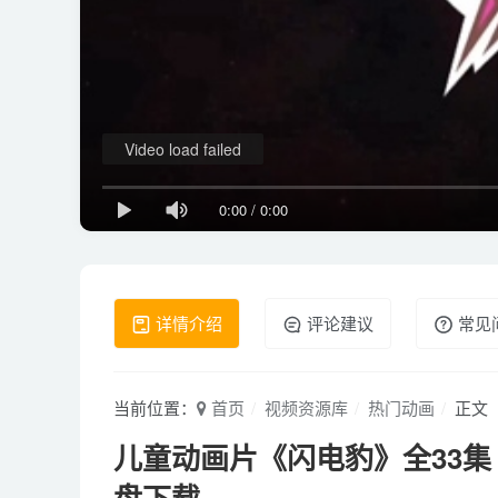
Video load failed
0:00
/
0:00
详情介绍
评论建议
常见
当前位置：
首页
视频资源库
热门动画
正文
儿童动画片《闪电豹》全33集 国语
盘下载