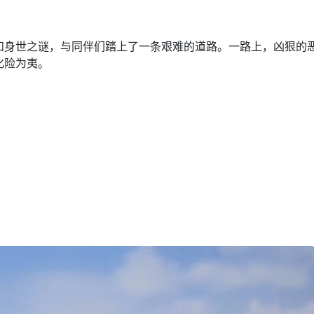
和身世之谜，与同伴们踏上了一条艰难的道路。一路上，凶狠的
化险为夷。