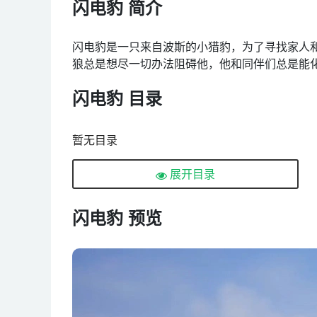
闪电豹 简介
闪电豹是一只来自波斯的小猎豹，为了寻找家人
狼总是想尽一切办法阻碍他，他和同伴们总是能
闪电豹 目录
暂无目录
展开目录
闪电豹 预览