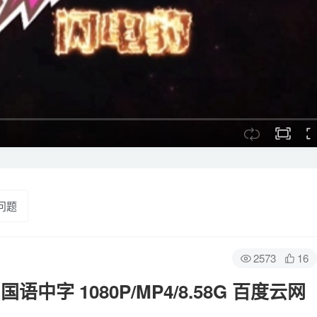
问题
2573
16
中字 1080P/MP4/8.58G 百度云网