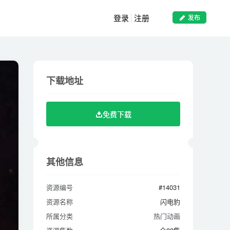
登录
注册
发布
下载地址
下载地址
免费下载
免费下载
其他信息
其他信息
资源编号
#14031
资源编号
#14031
资源名称
闪电豹
资源名称
闪电豹
所属分类
热门动画
所属分类
热门动画
资源集数
全33集