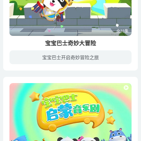
全33集
宝宝巴士奇妙大冒险
宝宝巴士开启奇妙冒险之旅
随着孩子自主意识的不断增强，渴望独立探索了解更多未知有趣的世界。这次我们一起过冒险大道、挖化石、找宝藏。在冒险中培养和锻炼孩子面对困难的勇气与遇到危险时的应变能力，激发孩子想象力与...