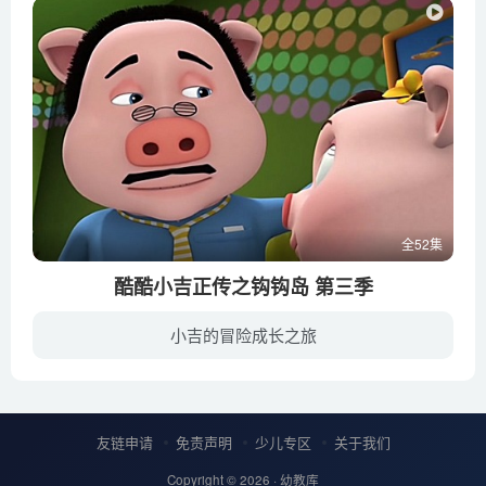
全52集
酷酷小吉正传之钩钩岛 第三季
小吉的冒险成长之旅
在一个绿野仙踪到处充满奇迹的神秘的钩钩岛上，每100年，就会评选出一位“钩钩岛最聪明的人”，拥有这一称号的人将会拥有强大的能量，并能带领钩钩岛走向繁荣。爱思考、爱探索的四年级小学生酷...
友链申请
免责声明
少儿专区
关于我们
Copyright © 2026 ·
幼教库