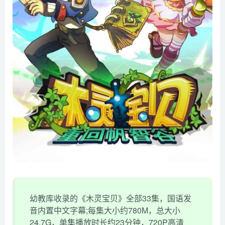
幼教库收录的《木灵宝贝》全部33集，国语发
音内置中文字幕;每集大小约780M，总大小
24.7G，单集播放时长约23分钟，720P高清