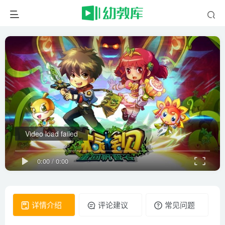
Video load failed
0:00
/
0:00
详情介绍
评论建议
常见问题