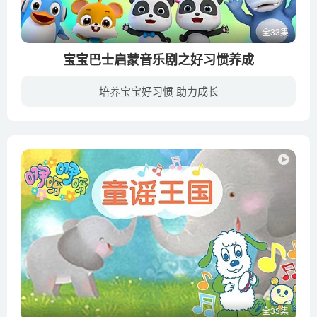
全33集
宝宝巴士启蒙音乐剧之好习惯养成
培养宝宝好习惯 助力成长
3D动画《宝宝巴士启蒙音乐剧之好习惯养成》上线啦！专属为2-6岁习惯养成黄金期的小朋友，讲述正确的生活、礼貌、安全出行好习惯，动画故事生动有趣，还有老朋友奇奇妙妙在等你哦！
全33集