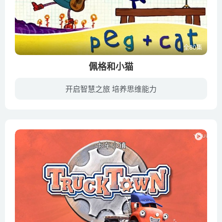
全80集
佩格和小猫
开启智慧之旅 培养思维能力
讲述了佩格和她的小猫运用基础数学知识和方法解决一个又一个挑战的故事。她们的冒险遍及遥远的大陆、大都市的艺术中心和形形色色的宇宙空间。动画告诉观众们，孩子们领略数学的魅力永远不会嫌早...