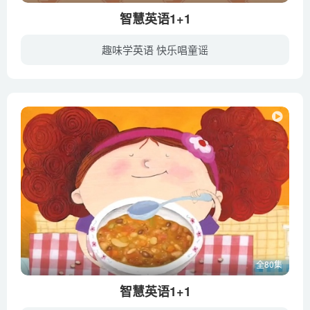
智慧英语1+1
趣味学英语 快乐唱童谣
《智慧英语1+1 Sing Sing Phonic》 包含“一起读”和“一起唱”两大板块，先引导宝宝跟随朗朗上口的英文故事慢速阅读，初步熟悉单词和故事内容，再让宝宝随着节奏明朗的歌曲一起大声歌唱，既引...
全80集
智慧英语1+1