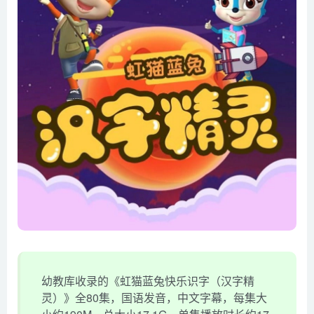
幼教库收录的《虹猫蓝兔快乐识字（汉字精
灵）》全80集，国语发音，中文字幕，每集大