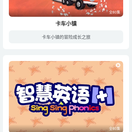
全80集
卡车小镇
卡车小镇的冒险成长之旅
《卡车小镇》（Truck Town）是一部由加拿大出品的以汽车题材的动画片，讲述在一座满是小卡车穿梭的小镇，每天上演着有趣搞笑的故事。
全80集