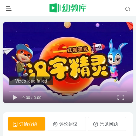
Video load failed
0:00
/
0:00
详情介绍
评论建议
常见问题