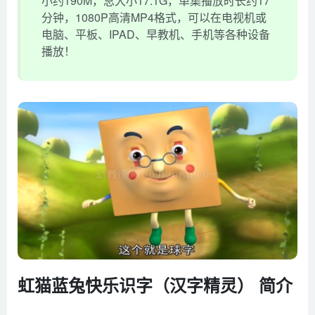
小约190M，总大小17.1G，单集播放时长约17
分钟，1080P高清MP4格式，可以在电视机或
电脑、平板、IPAD、早教机、手机等各种设备
播放！
虹猫蓝兔快乐识字（汉字精灵） 简介