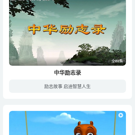
全80集
中华励志录
励志故事 启迪智慧人生
该片选取具有教育意义的经典历史故事，如魏征直谏、孙武练兵、管仲和鲍叔牙的故事、毕昇发明活字印刷等，寓教于乐，传承历史文化知识，弘扬爱国主义精神。