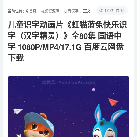
1792
15
当前位置：
首页
视频资源库
拼音汉字
正文
儿童识字动画片《虹猫蓝兔快乐识
字（汉字精灵）》全80集 国语中
字 1080P/MP4/17.1G 百度云网盘
下载