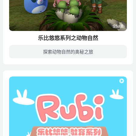
全52集
乐比悠悠系列之动物自然
探索动物自然的奥秘之旅
每天清晨，当动物们推开窗子，清新的空气迎面扑来，那花香、虫鸣、鸟啼，纷纷涌进动物的耳朵里，落在它们的心里，感慨大自然的伟大与博爱。