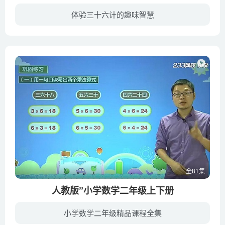
体验三十六计的趣味智慧
本片以毛小豆、丫丫、眼镜哥、小胖四个小主角扮演历史角色的独特手法，规避了历史事件中的沉重和现实，放大了故事的主题和娱乐性，使观众在愉快的氛围中轻松了解三十六计的来由和内涵。然后，用...
全81集
人教版”小学数学二年级上下册
小学数学二年级精品课程全集