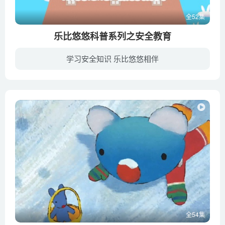
全52集
乐比悠悠科普系列之安全教育
学习安全知识 乐比悠悠相伴
《乐比悠悠》系列是中国内地在2000年上映，一部针对0－5岁儿童的低幼类儿童系列片。影片讲述了未来世界的幼儿班里，小乐比和外星小朋友一起上课、做游戏。尽管每个人外表不一样，但他们各有特点...
全54集