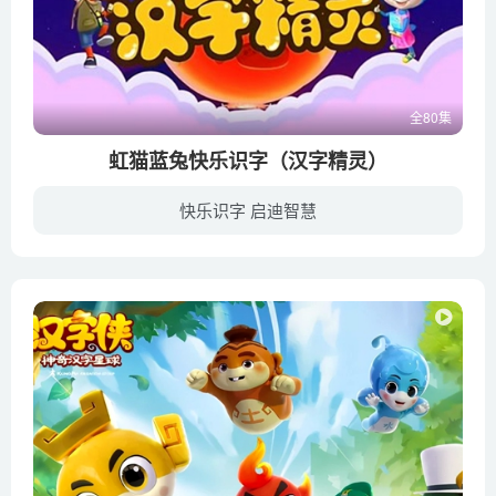
全80集
虹猫蓝兔快乐识字（汉字精灵）
快乐识字 启迪智慧
《虹猫蓝兔快乐识字》是一部纯三维制作的识字幼教动画片，共80集，每集15分钟。该片将小朋友生活中最常见的四百个汉字的教学融入在虹猫、蓝兔的奇遇故事中，既是一部严谨的识字教材，又是一个充...