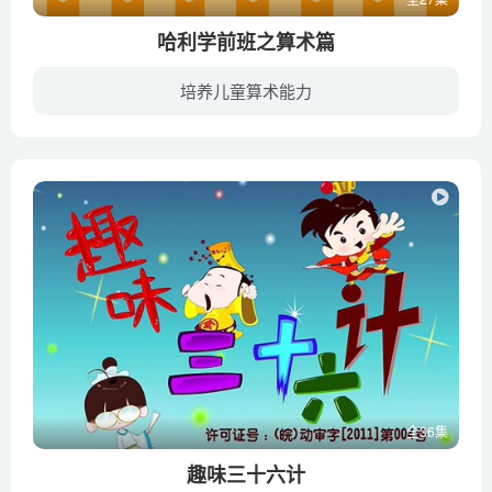
哈利学前班之算术篇
培养儿童算术能力
哈利学前班之算术篇是根据华东师范大学早教专家组多年教学经验，专为2~8岁儿童编排的幼小衔接系列课程。轻松幽默的游戏、活泼可爱的动画，孩子们学习数学不再是困难。
全36集
趣味三十六计