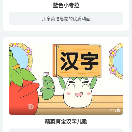
蓝色小考拉
儿童英语启蒙的优质动画
三岁小考拉佩佩迷糊可爱，围绕着爸爸、妈妈、爷爷、奶奶、老师和朋友们在生活中发生了很多奇妙的趣事，她在尝试一切不懂不知的事物的过程中自行发现错误，独立纠正。而这也正是儿童获得智慧的方...
全43集
萌菜育宝汉字儿歌