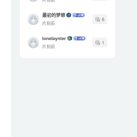
最初的梦想
6
片刻前
lonelaynter
1
片刻前