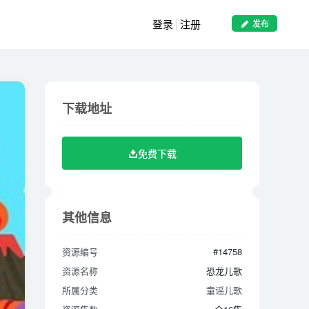
登录
注册
发布
下载地址
下载地址
免费下载
免费下载
其他信息
其他信息
资源编号
#14758
资源编号
#14758
资源名称
恐龙儿歌
资源名称
恐龙儿歌
所属分类
童谣儿歌
所属分类
童谣儿歌
资源集数
全16集