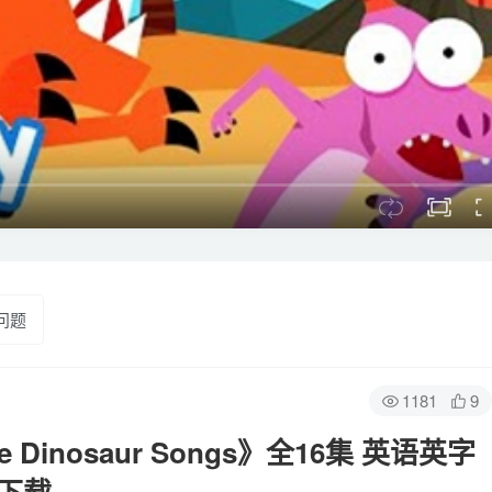
问题
1181
9
 Dinosaur Songs》全16集 英语英字
盘下载