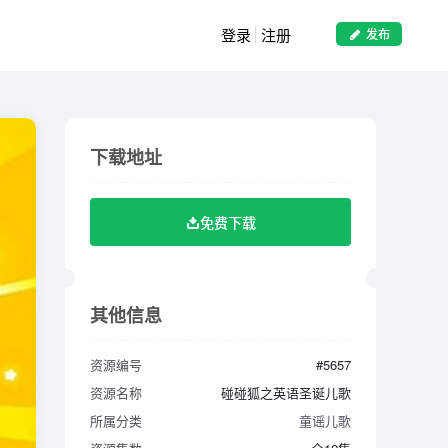
登录
注册
发布
下载地址
下载地址
免费下载
免费下载
其他信息
其他信息
资源编号
#5657
资源编号
#5657
资源名称
碰碰狐之英语圣诞儿歌
资源名称
碰碰狐之英语圣诞儿歌
所属分类
童谣儿歌
所属分类
童谣儿歌
资源集数
全12集