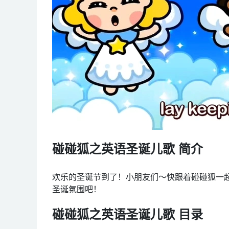
碰碰狐之英语圣诞儿歌 简介
欢乐的圣诞节到了！小朋友们～快跟着碰碰狐一
圣诞氛围吧！
碰碰狐之英语圣诞儿歌 目录