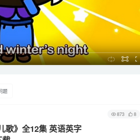
问题
873
8
歌》全12集 英语英字
下载