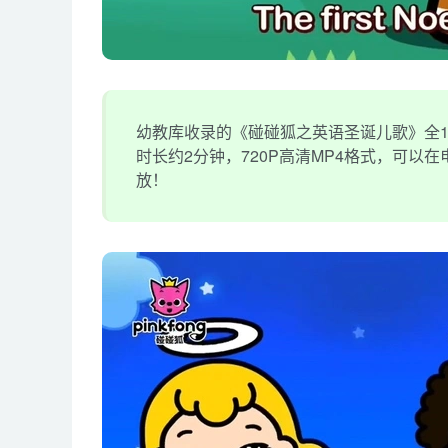
幼教库收录的《碰碰狐之英语圣诞儿歌》全1
时长约2分钟，720P高清MP4格式，可以
放！