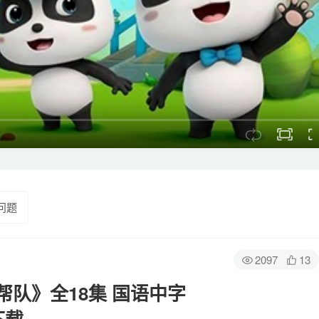
问题
2097
13
队》全18集 国语中字
下载