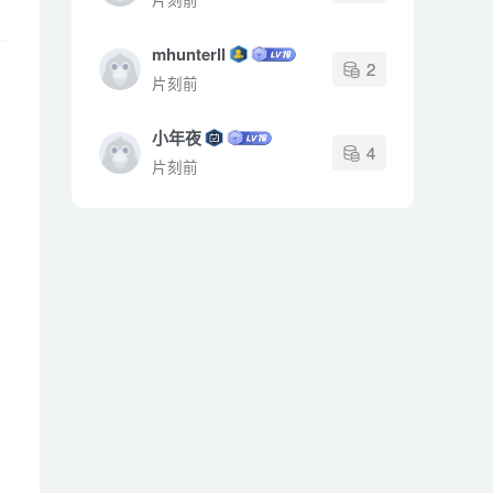
mhunterll
2
片刻前
小年夜
4
片刻前