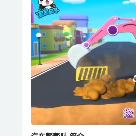
汽车帮帮队 简介