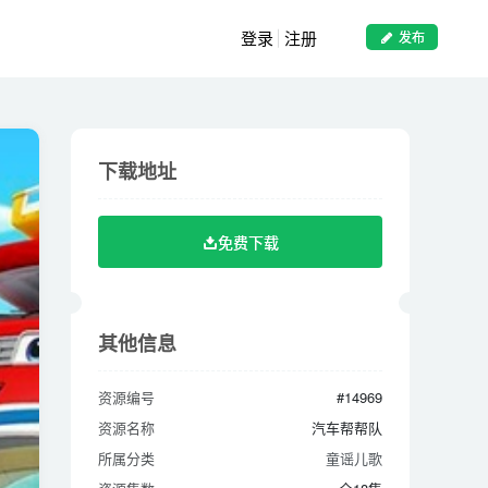
登录
注册
发布
下载地址
下载地址
免费下载
免费下载
其他信息
其他信息
资源编号
#14969
资源编号
#14969
资源名称
汽车帮帮队
资源名称
汽车帮帮队
所属分类
童谣儿歌
所属分类
童谣儿歌
资源集数
全18集