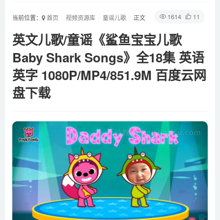
1614
11
当前位置：
首页
视频资源库
童谣儿歌
正文
英文儿歌/童谣《鲨鱼宝宝儿歌
Baby Shark Songs》全18集 英语
英字 1080P/MP4/851.9M 百度云网
盘下载