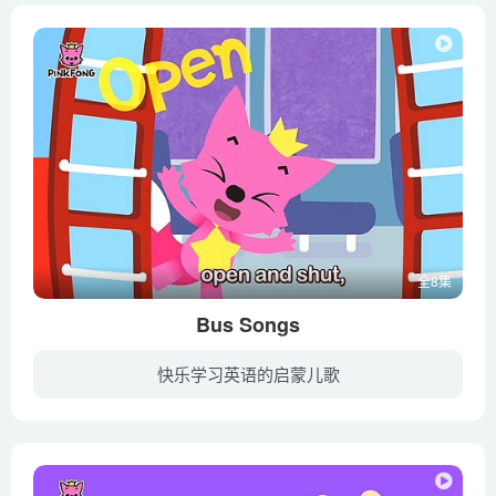
全8集
Bus Songs
快乐学习英语的启蒙儿歌
暂无简介