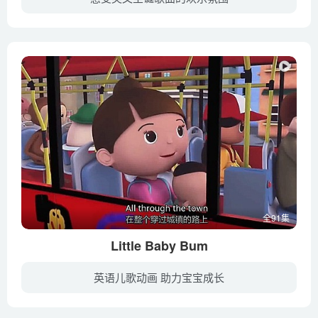
暂无简介
全91集
Little Baby Bum
英语儿歌动画 助力宝宝成长
《Little Baby Bum》小宝贝布姆是YouTube上最大的儿童教育频道，并且获奖无数。“Little Baby Bum”结合传统儿歌/儿童歌曲，用可爱的现代3D动画技术去制作精美的视频，帮助孩子们学习传统的儿歌...