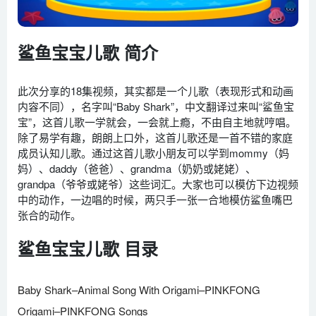
鲨鱼宝宝儿歌 简介
此次分享的18集视频，其实都是一个儿歌（表现形式和动画
内容不同），名字叫“Baby Shark”，中文翻译过来叫“鲨鱼宝
宝”，这首儿歌一学就会，一会就上瘾，不由自主地就哼唱。
除了易学有趣，朗朗上口外，这首儿歌还是一首不错的家庭
成员认知儿歌。通过这首儿歌小朋友可以学到mommy（妈
妈）、daddy（爸爸）、grandma（奶奶或姥姥）、
grandpa（爷爷或姥爷）这些词汇。大家也可以模仿下边视频
中的动作，一边唱的时候，两只手一张一合地模仿鲨鱼嘴巴
张合的动作。
鲨鱼宝宝儿歌 目录
Baby Shark–Animal Song With Origami–PINKFONG
Origami–PINKFONG Songs