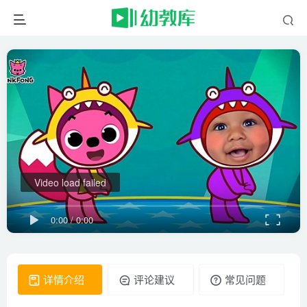
Video load failed
0:00
/
0:00
详情介绍
评论建议
常见问题