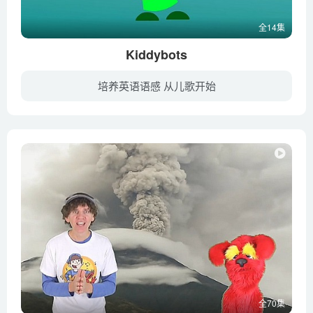
全14集
Kiddybots
培养英语语感 从儿歌开始
视频中的主角是几个小机器人，造型非常卡通、可爱，表达的意思也非常简单明了，动画的下面有歌词，节奏感很强、曲风欢快，英语单词也非常简单，已经认单词的宝宝能够跟着字幕唱；不会认单词的孩...
全70集